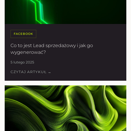
FACEBOOK
Co to jest Lead sprzedażowy i jak go
wygenerować?
5 lutego 2025
CZYTAJ ARTYKUŁ →