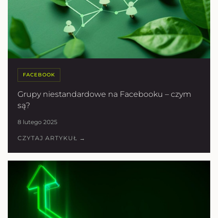
FACEBOOK
Grupy niestandardowe na Facebooku – czym
są?
8 lutego 2025
CZYTAJ ARTYKUŁ →