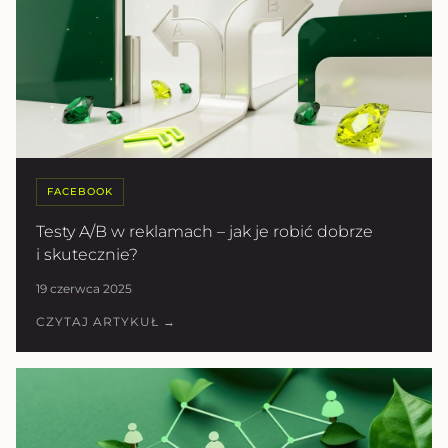
FACEBOOK
Testy A/B w reklamach – jak je robić dobrze
i skutecznie?
19 czerwca 2025
CZYTAJ ARTYKUŁ →