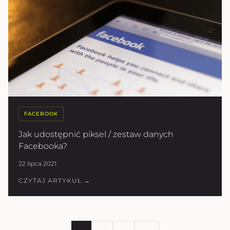
FACEBOOK
Jak udostępnić piksel / zestaw danych
Facebooka?
22 lipca 2021
CZYTAJ ARTYKUŁ →