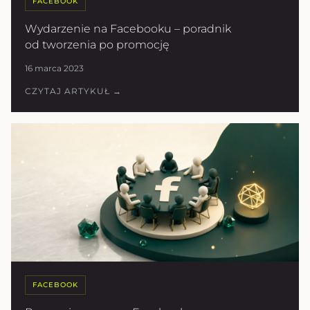
FACEBOOK
Wydarzenie na Facebooku – poradnik
od tworzenia po promocję
16 marca 2023
CZYTAJ ARTYKUŁ →
FACEBOOK