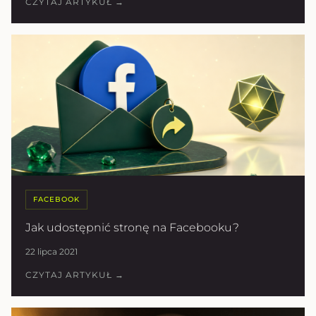
CZYTAJ ARTYKUŁ →
FACEBOOK
Jak udostępnić stronę na Facebooku?
22 lipca 2021
CZYTAJ ARTYKUŁ →