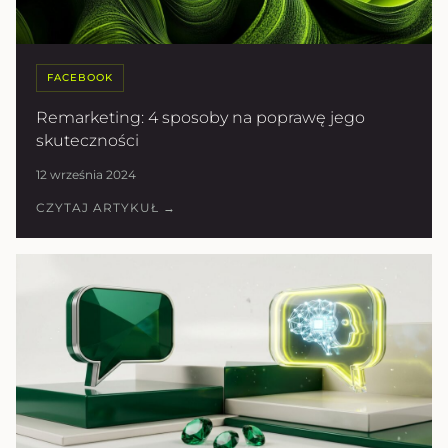
FACEBOOK
Remarketing: 4 sposoby na poprawę jego
skuteczności
12 września 2024
CZYTAJ ARTYKUŁ →