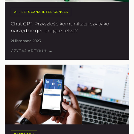
AI - SZTUCZNA INTELIGENCJA
Chat GPT: Przyszłość komunikacji czy tylko
narzędzie generujące tekst?
21 listopada 2023
CZYTAJ ARTYKUŁ →