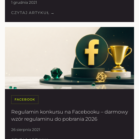
1 grudnia 2021
CZYTAJ ARTYKUŁ →
FACEBOOK
Regulamin konkursu na Facebooku – darmowy
wzór regulaminu do pobrania 2026
26 sierpnia 2021