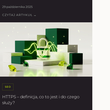
29 października 2025
CZYTAJ ARTYKUŁ →
SEO
HTTPS – definicja, co to jest i do czego
służy?