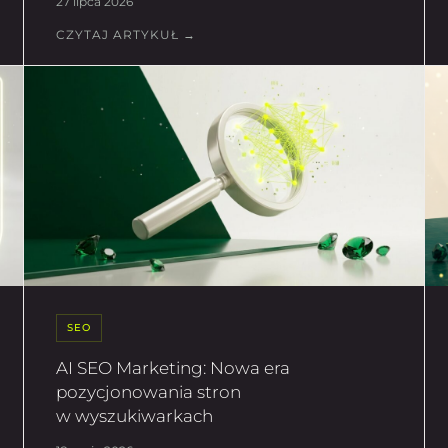
27 lipca 2026
CZYTAJ ARTYKUŁ →
SEO
AI SEO Marketing: Nowa era
pozycjonowania stron
w wyszukiwarkach