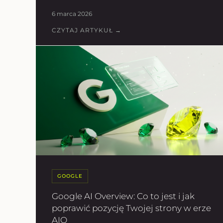
6 marca 2026
CZYTAJ ARTYKUŁ →
GOOGLE
Google AI Overview: Co to jest i jak
poprawić pozycję Twojej strony w erze
AIO