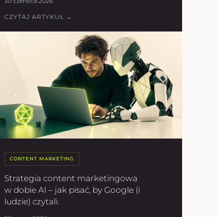
30 czerwca 2026
CZYTAJ ARTYKUŁ →
CONTENT MARKETING
Strategia content marketingowa
w dobie AI – jak pisać, by Google (i
ludzie) czytali.