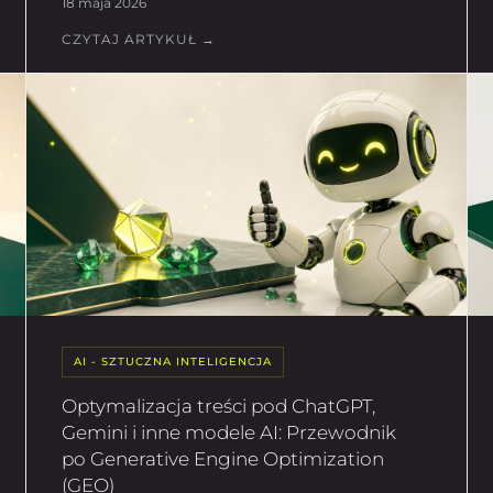
18 maja 2026
CZYTAJ ARTYKUŁ →
AI - SZTUCZNA INTELIGENCJA
Optymalizacja treści pod ChatGPT,
Gemini i inne modele AI: Przewodnik
po Generative Engine Optimization
(GEO)