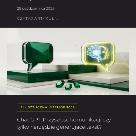
29 października 2025
CZYTAJ ARTYKUŁ →
AI - SZTUCZNA INTELIGENCJA
Chat GPT: Przyszłość komunikacji czy
tylko narzędzie generujące tekst?