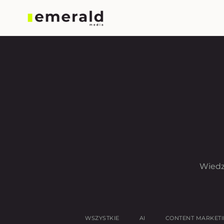
Wiedz
WSZYSTKIE
AI
CONTENT MARKET