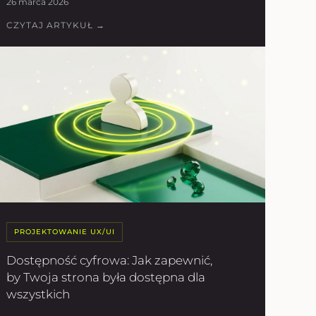
26 marca 2026
CZYTAJ ARTYKUŁ →
PROJEKTOWANIE UX/UI
Dostępność cyfrowa: Jak zapewnić,
by Twoja strona była dostępna dla
wszystkich