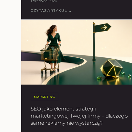
1 czerwca 2026
CZYTAJ ARTYKUŁ →
MARKETING
SEO jako element strategii
marketingowej Twojej firmy – dlaczego
same reklamy nie wystarczą?