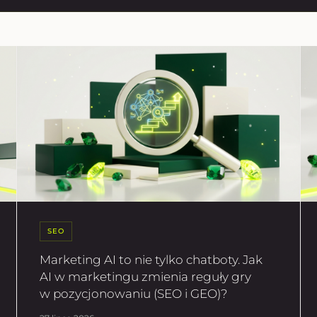
SEO
Marketing AI to nie tylko chatboty. Jak
AI w marketingu zmienia reguły gry
w pozycjonowaniu (SEO i GEO)?