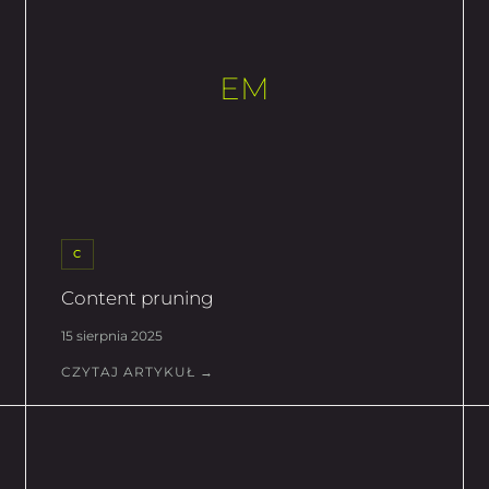
EM
C
Content pruning
15 sierpnia 2025
CZYTAJ ARTYKUŁ →