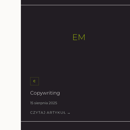
EM
C
Copywriting
15 sierpnia 2025
CZYTAJ ARTYKUŁ →