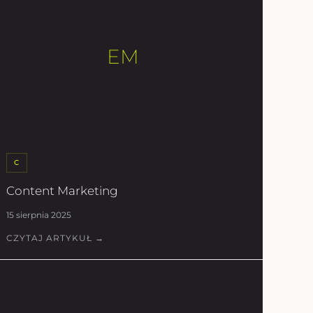
EM
C
Content Marketing
15 sierpnia 2025
CZYTAJ ARTYKUŁ →