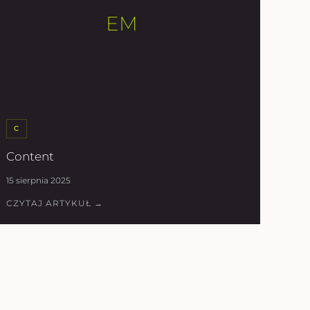
EM
C
Content
15 sierpnia 2025
CZYTAJ ARTYKUŁ →