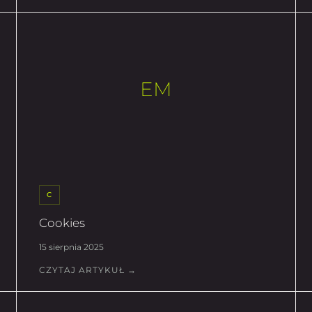
EM
C
Cookies
15 sierpnia 2025
CZYTAJ ARTYKUŁ →