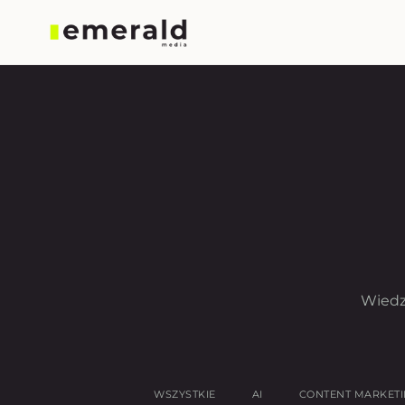
Wiedz
WSZYSTKIE
AI
CONTENT MARKET