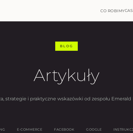
CAS
CO ROBIMY
BLOG
Artykuły
a, strategie i praktyczne wskazówki od zespołu Emerald 
ING
E-COMMERCE
FACEBOOK
GOOGLE
INSTRUKC