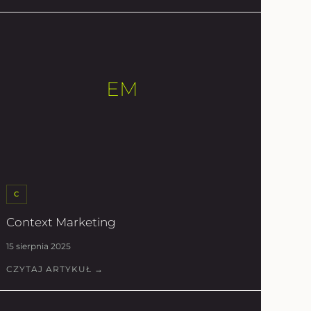
EM
C
Context Marketing
15 sierpnia 2025
CZYTAJ ARTYKUŁ →