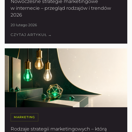
Nowoczesne strategie marketingowe
w internecie – przegląd rodzajów i trendów
2026
20 lutego 2026
CZYTAJ ARTYKUŁ →
MARKETING
Rodzaje strategii marketingowych – którą