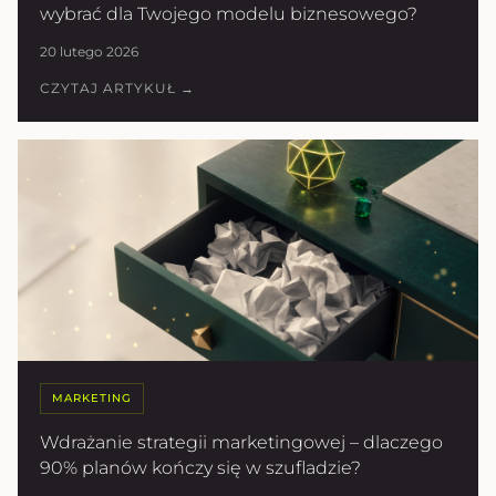
wybrać dla Twojego modelu biznesowego?
20 lutego 2026
CZYTAJ ARTYKUŁ →
MARKETING
Wdrażanie strategii marketingowej – dlaczego
90% planów kończy się w szufladzie?