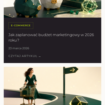
E-COMMERCE
Jak zaplanować budżet marketingowy w 2026
roku?
23 marca 2026
CZYTAJ ARTYKUŁ →