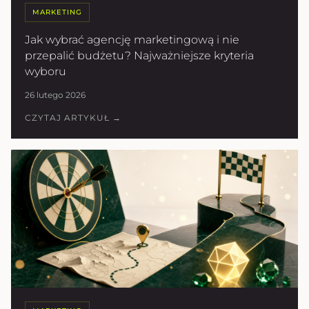
MARKETING
Jak wybrać agencję marketingową i nie
przepalić budżetu? Najważniejsze kryteria
wyboru
26 lutego 2026
CZYTAJ ARTYKUŁ →