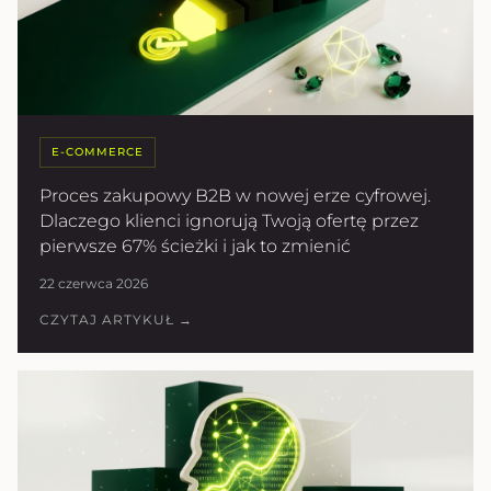
E-COMMERCE
Proces zakupowy B2B w nowej erze cyfrowej.
Dlaczego klienci ignorują Twoją ofertę przez
pierwsze 67% ścieżki i jak to zmienić
22 czerwca 2026
CZYTAJ ARTYKUŁ →