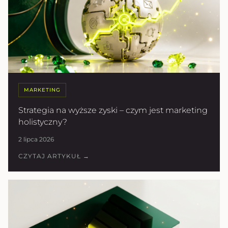
MARKETING
Strategia na wyższe zyski – czym jest marketing
holistyczny?
2 lipca 2026
CZYTAJ ARTYKUŁ →