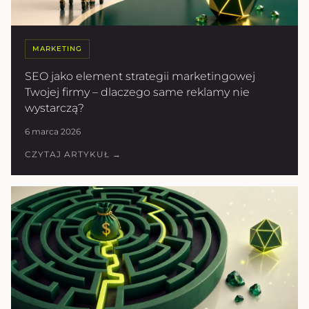
MARKETING
SEO jako element strategii marketingowej
Twojej firmy – dlaczego same reklamy nie
wystarczą?
6 marca 2026
CZYTAJ ARTYKUŁ →