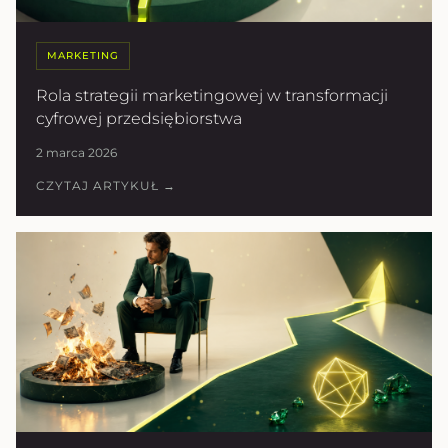
MARKETING
Rola strategii marketingowej w transformacji
cyfrowej przedsiębiorstwa
2 marca 2026
CZYTAJ ARTYKUŁ →