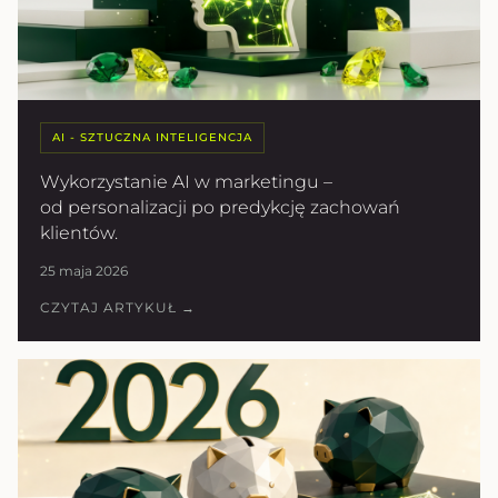
AI - SZTUCZNA INTELIGENCJA
Wykorzystanie AI w marketingu –
od personalizacji po predykcję zachowań
klientów.
25 maja 2026
CZYTAJ ARTYKUŁ →