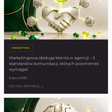
MARKETING
Marketingowa obsługa klienta w agencji – 5
standardów komunikacji, których powinieneś
wymagać
6 lipca 2026
CZYTAJ ARTYKUŁ →