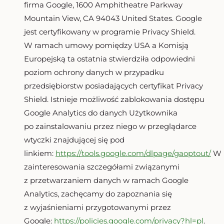
firma Google, 1600 Amphitheatre Parkway
Mountain View, CA 94043 United States. Google
jest certyfikowany w programie Privacy Shield.
W ramach umowy pomiędzy USA a Komisją
Europejską ta ostatnia stwierdziła odpowiedni
poziom ochrony danych w przypadku
przedsiębiorstw posiadających certyfikat Privacy
Shield. Istnieje możliwość zablokowania dostępu
Google Analytics do danych Użytkownika
po zainstalowaniu przez niego w przeglądarce
wtyczki znajdującej się pod
linkiem:
https://tools.google.com/dlpage/gaoptout/
W 
zainteresowania szczegółami związanymi
z przetwarzaniem danych w ramach Google
Analytics, zachęcamy do zapoznania się
z wyjaśnieniami przygotowanymi przez
Google:
https://policies.google.com/privacy?hl=pl
.