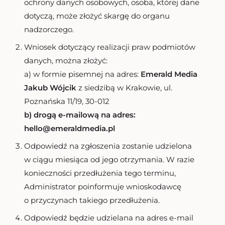
ochrony danych osobowych, osoba, której dane
dotyczą, może złożyć skargę do organu
nadzorczego.
Wniosek dotyczący realizacji praw podmiotów
danych, można złożyć:
a) w formie pisemnej na adres:
Emerald Media
Jakub Wójcik
z siedzibą w Krakowie, ul.
Poznańska 11/19, 30-012
b) drogą e-mailową na adres:
hello@emeraldmedia.pl
Odpowiedź na zgłoszenia zostanie udzielona
w ciągu miesiąca od jego otrzymania. W razie
konieczności przedłużenia tego terminu,
Administrator poinformuje wnioskodawcę
o przyczynach takiego przedłużenia.
Odpowiedź będzie udzielana na adres e-mail