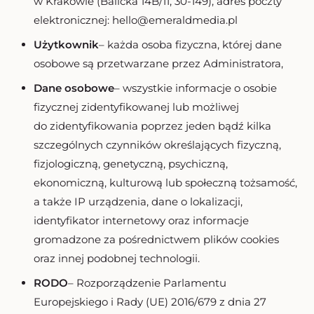
w Krakowie (Balicka 14B/11, 30-149), adres poczty
elektronicznej: hello@emeraldmedia.pl
Użytkownik
– każda osoba fizyczna, której dane
osobowe są przetwarzane przez Administratora,
Dane osobowe
– wszystkie informacje o osobie
fizycznej zidentyfikowanej lub możliwej
do zidentyfikowania poprzez jeden bądź kilka
szczególnych czynników określających fizyczną,
fizjologiczną, genetyczną, psychiczną,
ekonomiczną, kulturową lub społeczną tożsamość,
a także IP urządzenia, dane o lokalizacji,
identyfikator internetowy oraz informacje
gromadzone za pośrednictwem plików cookies
oraz innej podobnej technologii.
RODO
– Rozporządzenie Parlamentu
Europejskiego i Rady (UE) 2016/679 z dnia 27