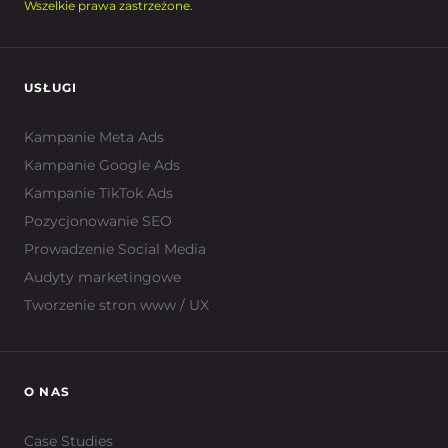
Wszelkie prawa zastrzeżone.
USŁUGI
Kampanie Meta Ads
Kampanie Google Ads
Kampanie TikTok Ads
Pozycjonowanie SEO
Prowadzenie Social Media
Audyty marketingowe
Tworzenie stron www / UX
O NAS
Case Studies