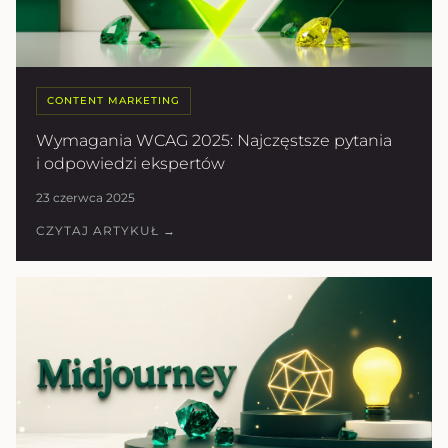
CONTENT MARKETING
Wymagania WCAG 2025: Najczęstsze pytania
i odpowiedzi ekspertów
23 czerwca 2025
CZYTAJ ARTYKUŁ →