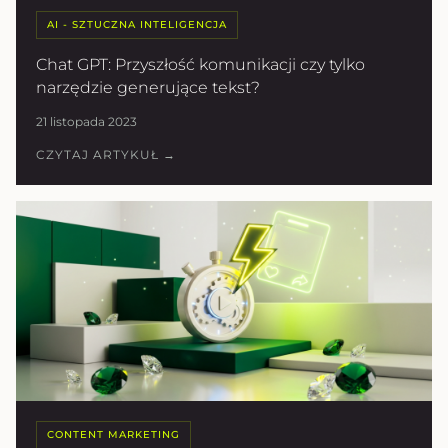
AI - SZTUCZNA INTELIGENCJA
Chat GPT: Przyszłość komunikacji czy tylko
narzędzie generujące tekst?
21 listopada 2023
CZYTAJ ARTYKUŁ →
CONTENT MARKETING