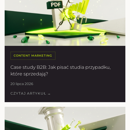
CONTENT MARKETING
Case study B2B: Jak pisać studia przypadku,
które sprzedają?
20 lipca 2026
CZYTAJ ARTYKUŁ →