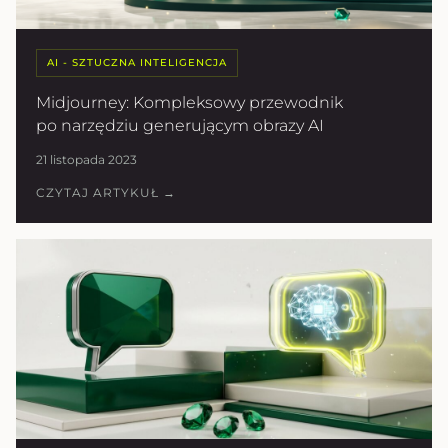
AI - SZTUCZNA INTELIGENCJA
Midjourney: Kompleksowy przewodnik
po narzędziu generującym obrazy AI
21 listopada 2023
CZYTAJ ARTYKUŁ →