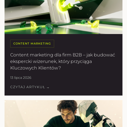
CONTENT MARKETING
Content marketing dla firm B2B – jak budować
ekspercki wizerunek, który przyciąga
Kluczowych Klientów?
13 lipca 2026
CZYTAJ ARTYKUŁ →