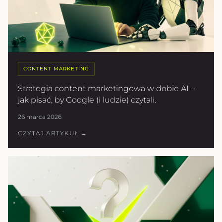
CONTENT MARKETING
Strategia content marketingowa w dobie AI –
jak pisać, by Google (i ludzie) czytali.
26 marca 2026
CZYTAJ ARTYKUŁ →