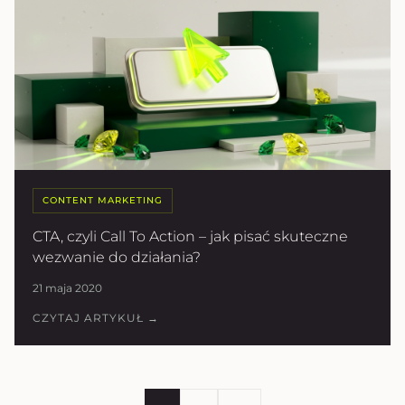
CONTENT MARKETING
CTA, czyli Call To Action – jak pisać skuteczne
wezwanie do działania?
21 maja 2020
CZYTAJ ARTYKUŁ →