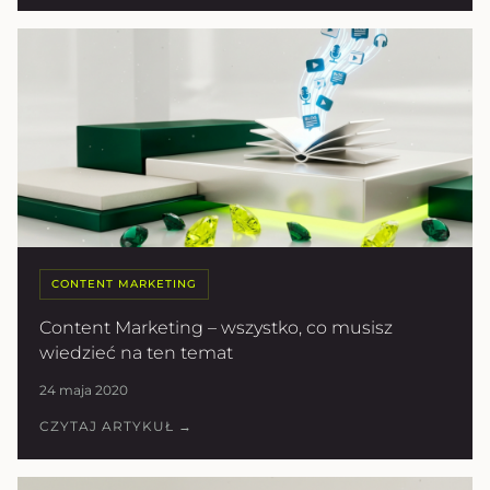
CONTENT MARKETING
Content Marketing – wszystko, co musisz
wiedzieć na ten temat
24 maja 2020
CZYTAJ ARTYKUŁ →