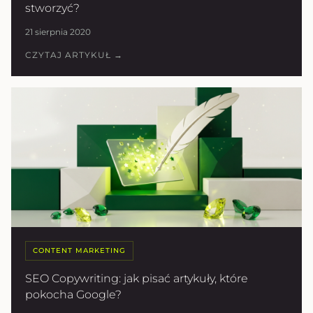
stworzyć?
21 sierpnia 2020
CZYTAJ ARTYKUŁ →
CONTENT MARKETING
SEO Copywriting: jak pisać artykuły, które
pokocha Google?