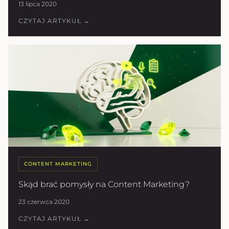
13 lipca 2020
CZYTAJ ARTYKUŁ →
CONTENT MARKETING
Skąd brać pomysły na Content Marketing?
23 czerwca 2020
CZYTAJ ARTYKUŁ →