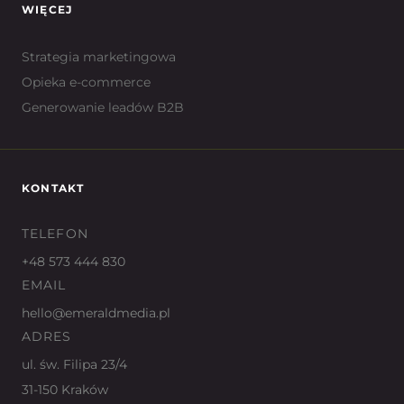
WIĘCEJ
Strategia marketingowa
Opieka e-commerce
Generowanie leadów B2B
KONTAKT
TELEFON
+48 573 444 830
EMAIL
hello@emeraldmedia.pl
ADRES
ul. św. Filipa 23/4
31-150 Kraków