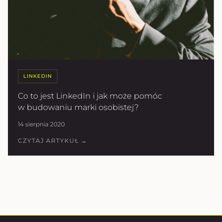
LINKEDIN
Co to jest LinkedIn i jak może pomóc
w budowaniu marki osobistej?
14 sierpnia 2020
CZYTAJ ARTYKUŁ →