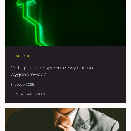
FACEBOOK
Co to jest Lead sprzedażowy i jak go
wygenerować?
5 lutego 2025
CZYTAJ ARTYKUŁ →