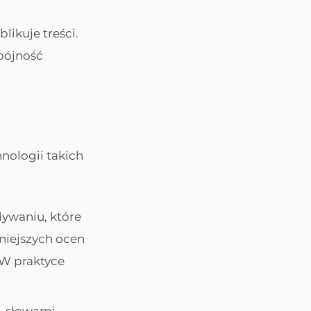
likuje treści.
spójność
nologii takich
ywaniu, które
niejszych ocen
W praktyce