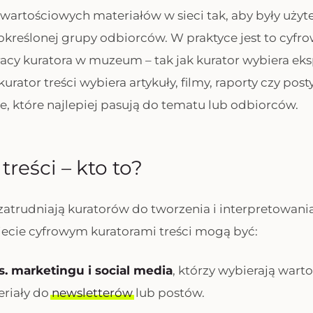
 wartościowych materiałów w sieci tak, aby były użyt
 określonej grupy odbiorców. W praktyce jest to cyfr
cy kuratora w muzeum – tak jak kurator wybiera eks
kurator treści wybiera artykuły, filmy, raporty czy post
, które najlepiej pasują do tematu lub odbiorców.
treści – kto to?
 zatrudniają kuratorów do tworzenia i interpretowani
ecie cyfrowym kuratorami treści mogą być:
ds. marketingu i social media
, którzy wybierają warto
eriały do
newsletterów
lub postów.