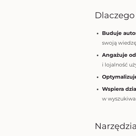
Dlaczego 
Buduje auto
swoją wiedzę 
Angażuje o
i lojalność 
Optymalizuje
Wspiera dzi
w wyszukiwar
Narzędzia