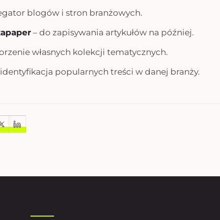
egator blogów i stron branżowych.
tapaper
– do zapisywania artykułów na później.
orzenie własnych kolekcji tematycznych.
identyfikacja popularnych treści w danej branży.