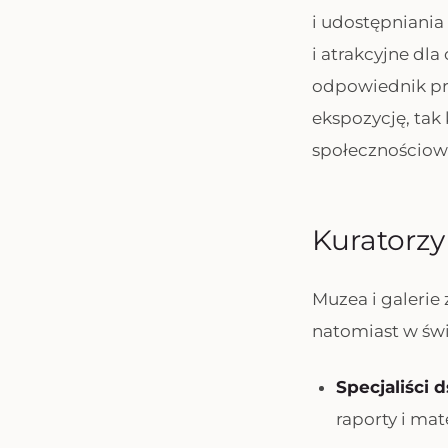
i udostępniania
i atrakcyjne dla
odpowiednik pra
ekspozycję, tak 
społecznościowe
Kuratorzy 
Muzea i galerie
natomiast w świ
Specjaliści 
raporty i mat