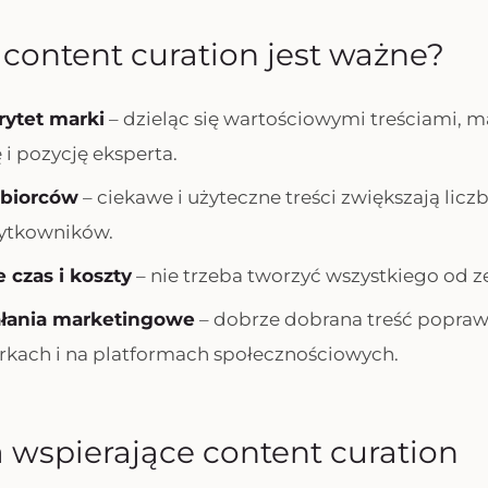
content curation jest ważne?
rytet marki
– dzieląc się wartościowymi treściami, 
i pozycję eksperta.
dbiorców
– ciekawe i użyteczne treści zwiększają liczb
użytkowników.
 czas i koszty
– nie trzeba tworzyć wszystkiego od ze
ałania marketingowe
– dobrze dobrana treść popra
kach i na platformach społecznościowych.
 wspierające content curation