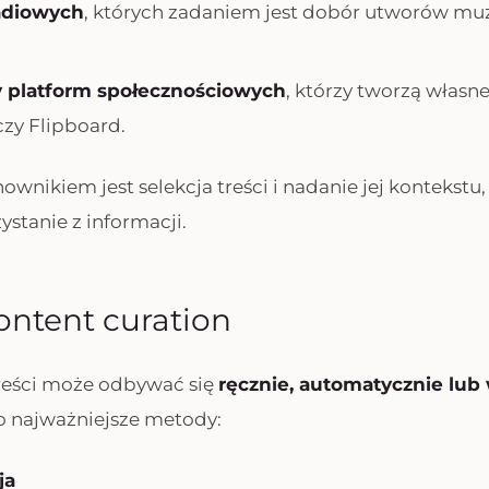
radiowych
, których zadaniem jest dobór utworów mu
 platform społecznościowych
, którzy tworzą własne
czy Flipboard.
nikiem jest selekcja treści i nadanie jej kontekstu,
stanie z informacji.
ontent curation
treści może odbywać się
ręcznie, automatycznie lu
to najważniejsze metody:
ja