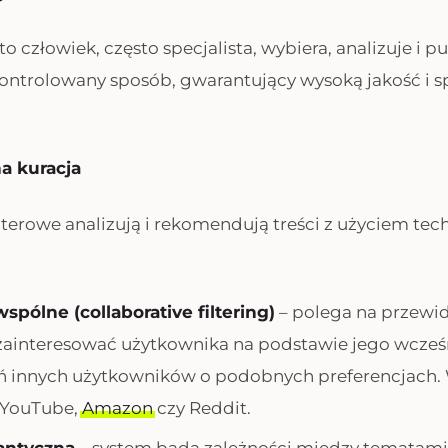
o człowiek, często specjalista, wybiera, analizuje i pub
kontrolowany sposób, gwarantujący wysoką jakość i 
a kuracja
rowe analizują i rekomendują treści z użyciem tech
spólne (collaborative filtering)
– polega na przewid
zainteresować użytkownika na podstawie jego wcześ
 innych użytkowników o podobnych preferencjach. 
a YouTube,
Amazon
czy Reddit.