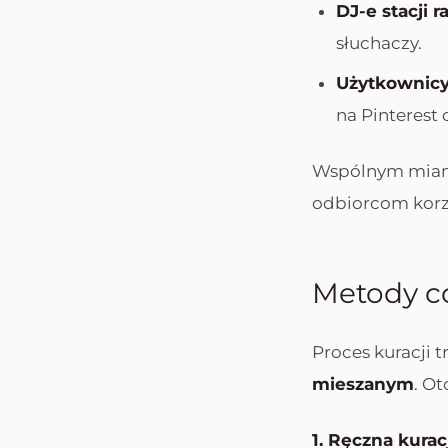
DJ-e stacji 
słuchaczy.
Użytkownicy
na Pinterest 
Wspólnym mianow
odbiorcom korzy
Metody c
Proces kuracji 
mieszanym
. O
1. Ręczna kurac