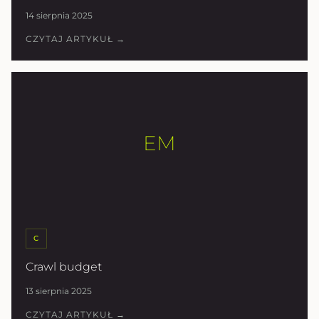
14 sierpnia 2025
CZYTAJ ARTYKUŁ →
EM
C
Crawl budget
13 sierpnia 2025
CZYTAJ ARTYKUŁ →