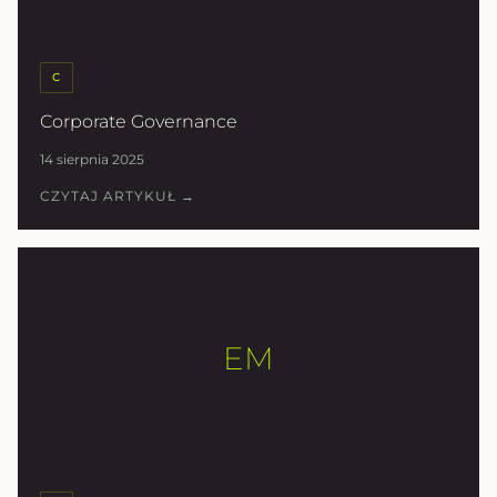
C
Corporate Governance
14 sierpnia 2025
CZYTAJ ARTYKUŁ →
EM