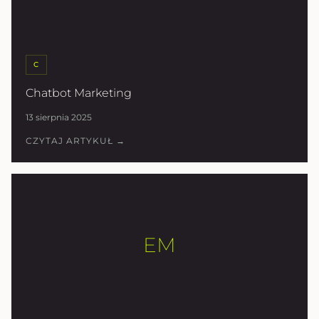
C
Chatbot Marketing
13 sierpnia 2025
CZYTAJ ARTYKUŁ →
EM