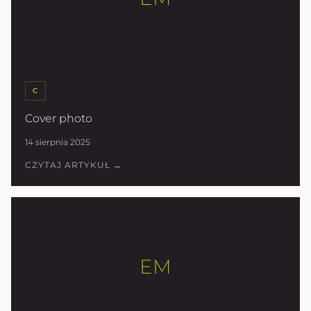
C
Cover photo
14 sierpnia 2025
CZYTAJ ARTYKUŁ →
EM