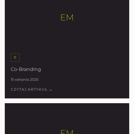
EM
C
Co-Branding
15 sierpnia 2025
CZYTAJ ARTYKUŁ →
EM