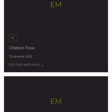
EM
C
Citation Flow
13 sierpnia 2025
CZYTAJ ARTYKUŁ →
EM