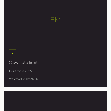
EM
C
Crawl rate limit
13 sierpnia 2025
CZYTAJ ARTYKUŁ →