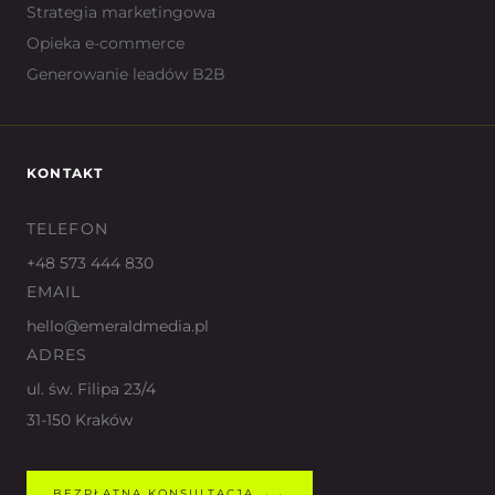
Strategia marketingowa
Opieka e-commerce
Generowanie leadów B2B
KONTAKT
TELEFON
+48 573 444 830
EMAIL
hello@emeraldmedia.pl
ADRES
ul. św. Filipa 23/4
31-150 Kraków
BEZPŁATNA KONSULTACJA →