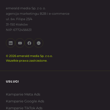
emerald media Sp. z o. o.
agencja marketingu B2B i e-commerce
ul. św. Filipa 23/4
31-150 Kraków
NIP: 6772456631
© 2026 emerald media Sp. z o.o.
Wszelkie prawa zastrzeżone.
USŁUGI
Kampanie Meta Ads
Kampanie Google Ads
Kampanie TikTok Ads