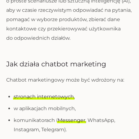
o proste scenariusze lub sztuczną inteligencję (AI),
aby w czasie rzeczywistym odpowiadać na pytania,
pomagać w wyborze produktów, zbierać dane
kontaktowe czy przekierowywać użytkownika
do odpowiednich działów.
Jak działa chatbot marketing
Chatbot marketingowy może być wdrożony na:
stronach internetowych
,
w aplikacjach mobilnych,
komunikatorach (
Messenger
, WhatsApp,
Instagram, Telegram).