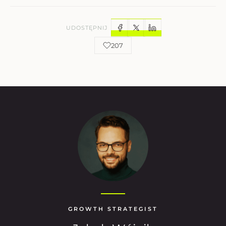
UDOSTĘPNIJ
207
GROWTH STRATEGIST