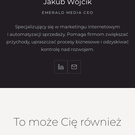
Jakub Wójcik
EMERALD MEDIA CEO
Specjalizujący się w marketingu internetowym
i automatyzacji sprzedaży. Pomaga firmom zwiększać
przychody, upraszczać procesy biznesowe i odzyskiwać
kontrolę nad rozwojem.
To może Cię również