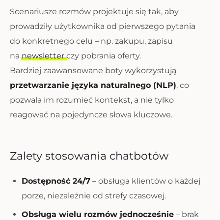
Scenariusze rozmów projektuje się tak, aby
prowadziły użytkownika od pierwszego pytania
do konkretnego celu – np. zakupu, zapisu
na
newsletter
czy pobrania oferty.
Bardziej zaawansowane boty wykorzystują
przetwarzanie języka naturalnego (NLP)
, co
pozwala im rozumieć kontekst, a nie tylko
reagować na pojedyncze słowa kluczowe.
Zalety stosowania chatbotów
Dostępność 24/7
– obsługa klientów o każdej
porze, niezależnie od strefy czasowej.
Obsługa wielu rozmów jednocześnie
– brak