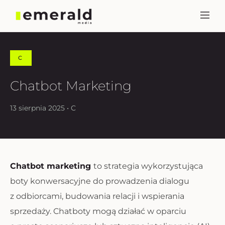
C
Chatbot Marketing
13 sierpnia 2025 • C
Chatbot marketing
to strategia wykorzystująca
boty konwersacyjne do prowadzenia dialogu
z odbiorcami, budowania relacji i wspierania
sprzedaży. Chatboty mogą działać w oparciu