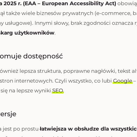
 2025 r. (EAA – European Accessibility Act)
obowią
ął także wiele biznesów prywatnych (e-commerce, ba
y usługowe). Innymi słowy, brak zgodności oznacza 
 skarg użytkowników
.
romuje dostępność
ównież lepsza struktura, poprawne nagłówki, tekst a
tron internetowych. Czyli wszystko, co lubi
Google
–
się na lepsze wyniki
SEO
.
ersje
 jest po prostu
łatwiejsza w obsłudze dla wszystki