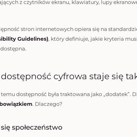
ających z czytników ekranu, klawiatury, lupy ekranow
tępność stron internetowych opiera się na standardz
bility Guidelines)
, który definiuje, jakie kryteria mus
a dostępna.
dostępność cyfrowa staje się t
t temu dostępność była traktowana jako „dodatek”. Dzi
obowiązkiem
. Dlaczego?
e się społeczeństwo