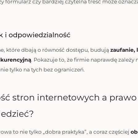
zy formularz czy bardziej czytelna treść może oznac
k i odpowiedzialność
e, które dbają o równość dostępu, budują
zaufanie, 
nkurencyjną
. Pokazuje to, że firmie naprawdę zależy 
nie tylko na tych bez ograniczeń.
ć stron internetowych a prawo 
iedzieć?
wa to nie tylko „dobra praktyka”, a coraz częściej
ob