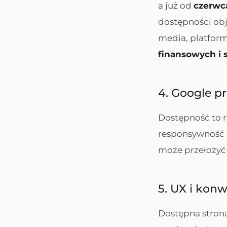
a już od
czerwca
dostępności obj
media, platform
finansowych i
4. Google p
Dostępność to r
responsywność s
może przełożyć 
5. UX i konw
Dostępna strona