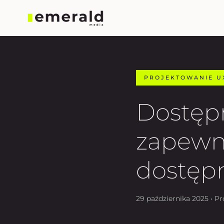
PROJEKTOWANIE U
Dostępn
zapewni
dostępn
29 października 2025 • P