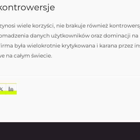
 kontrowersje
ynosi wiele korzyści, nie brakuje również kontrowers
romadzenia danych użytkowników oraz dominacji na
irma była wielokrotnie krytykowana i karana przez in
 na całym świecie.