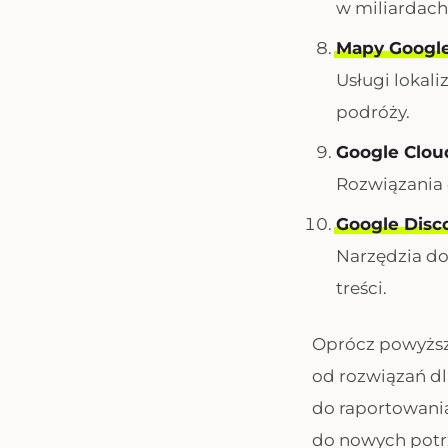
w miliardach
Mapy Googl
Usługi lokal
podróży.
Google Clou
Rozwiązania 
Google Disc
Narzędzia do
treści.
Oprócz powyższy
od rozwiązań dl
do raportowania
do nowych potr