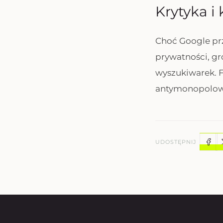
Krytyka i
Choć Google prz
prywatności, g
wyszukiwarek. F
antymonopolowe
UDOSTĘPNIJ