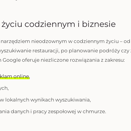
życiu codziennym i biznesie
ię narzędziem nieodzownym w codziennym życiu – od
yszukiwanie restauracji, po planowanie podróży czy
m Google oferuje niezliczone rozwiązania z zakresu:
eklam online
,
ych,
w lokalnych wynikach wyszukiwania,
ia danych i pracy zespołowej w chmurze.