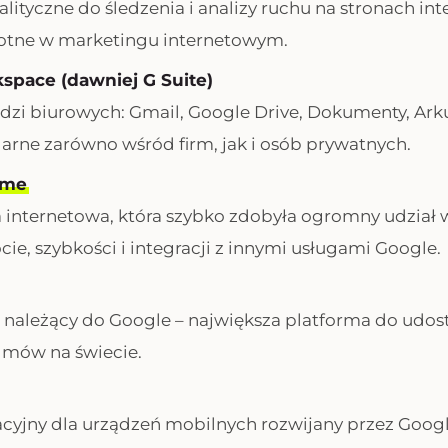
lityczne do śledzenia i analizy ruchu na stronach in
totne w marketingu internetowym.
space (dawniej G Suite)
dzi biurowych: Gmail, Google Drive, Dokumenty, Ark
larne zarówno wśród firm, jak i osób prywatnych.
ome
 internetowa, która szybko zdobyła ogromny udział w
cie, szybkości i integracji z innymi usługami Google.
 należący do Google – największa platforma do udos
ilmów na świecie.
cyjny dla urządzeń mobilnych rozwijany przez Goog