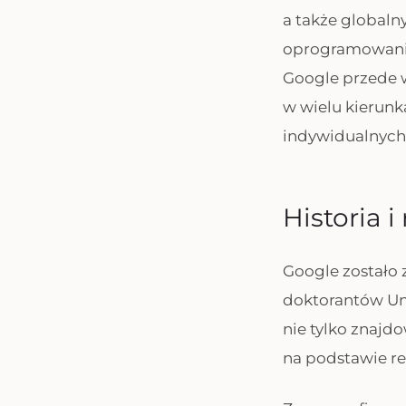
a także globaln
oprogramowania
Google przede w
w wielu kierunk
indywidualnych, 
Historia 
Google zostało 
doktorantów Uni
nie tylko znajdo
na podstawie re