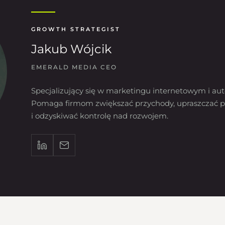
GROWTH STRATEGIST
Jakub Wójcik
EMERALD MEDIA CEO
Specjalizujący się w marketingu internetowym i aut
Pomaga firmom zwiększać przychody, upraszczać p
i odzyskiwać kontrolę nad rozwojem.