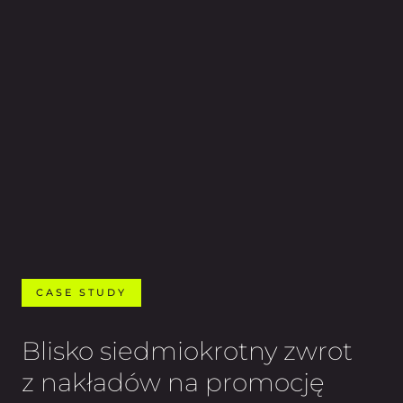
CASE STUDY
Blisko siedmiokrotny zwrot
z nakładów na promocję