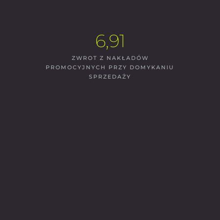
6,91
ZWROT Z NAKŁADÓW
PROMOCYJNYCH PRZY DOMYKANIU
SPRZEDAŻY