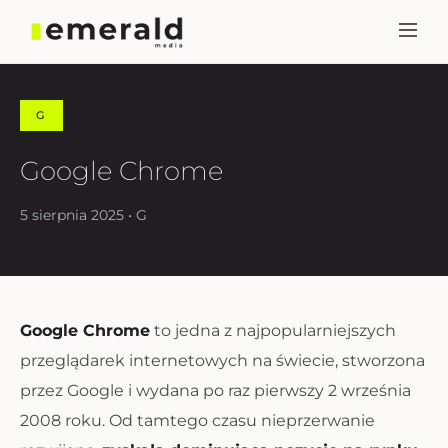
G
Google Chrome
5 sierpnia 2025 • G
Google Chrome
to jedna z najpopularniejszych
przeglądarek internetowych na świecie, stworzona
przez Google i wydana po raz pierwszy 2 września
2008 roku. Od tamtego czasu nieprzerwanie