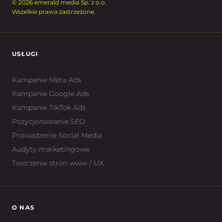
© 2026 emerald media Sp. z o.o.
Wszelkie prawa zastrzeżone.
USŁUGI
Kampanie Meta Ads
Kampanie Google Ads
Kampanie TikTok Ads
Pozycjonowanie SEO
Prowadzenie Social Media
Audyty marketingowe
Tworzenie stron www / UX
O NAS