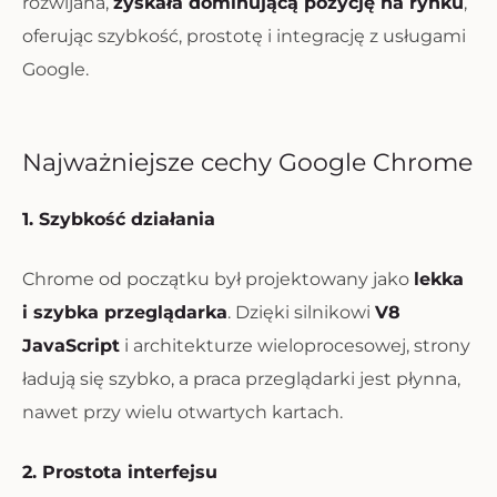
rozwijana,
zyskała dominującą pozycję na rynku
,
oferując szybkość, prostotę i integrację z usługami
Google.
Najważniejsze cechy Google Chrome
1. Szybkość działania
Chrome od początku był projektowany jako
lekka
i szybka przeglądarka
. Dzięki silnikowi
V8
JavaScript
i architekturze wieloprocesowej, strony
ładują się szybko, a praca przeglądarki jest płynna,
nawet przy wielu otwartych kartach.
2. Prostota interfejsu