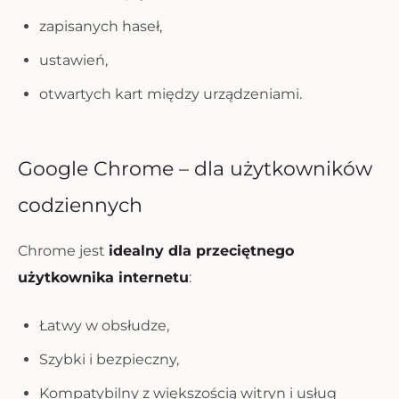
zapisanych haseł,
ustawień,
otwartych kart między urządzeniami.
Google Chrome – dla użytkowników
codziennych
Chrome jest
idealny dla przeciętnego
użytkownika internetu
:
Łatwy w obsłudze,
Szybki i bezpieczny,
Kompatybilny z większością witryn i usług