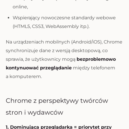
online,
Wspierający nowoczesne standardy webowe
(HTML5, CSS3, WebAssembly itp.).
Na urządzeniach mobilnych (Android/iOS), Chrome
synchronizuje dane z wersją desktopową, co
sprawia, że użytkownicy mogą
bezproblemowo
kontynuować przeglądanie
między telefonem
a komputerem.
Chrome z perspektywy twórców
stron i wydawców
1. Dominująca przeglądarka = priorytet przy