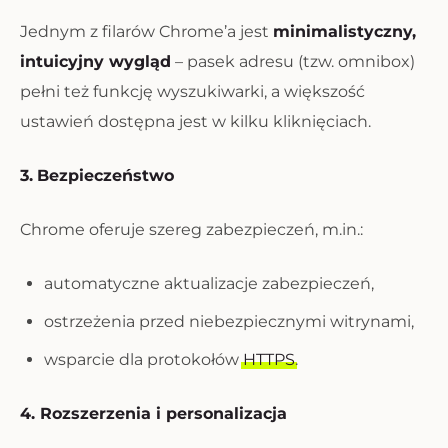
Jednym z filarów Chrome’a jest
minimalistyczny,
intuicyjny wygląd
– pasek adresu (tzw. omnibox)
pełni też funkcję wyszukiwarki, a większość
ustawień dostępna jest w kilku kliknięciach.
3.
Bezpieczeństwo
Chrome oferuje szereg zabezpieczeń, m.in.:
automatyczne aktualizacje zabezpieczeń,
ostrzeżenia przed niebezpiecznymi witrynami,
wsparcie dla protokołów
HTTPS
.
4. Rozszerzenia i personalizacja