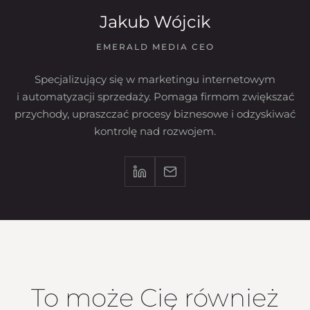
Jakub Wójcik
EMERALD MEDIA CEO
Specjalizujący się w marketingu internetowym
i automatyzacji sprzedaży. Pomaga firmom zwiększać
przychody, upraszczać procesy biznesowe i odzyskiwać
kontrolę nad rozwojem.
To może Cię również