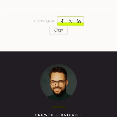
UDOSTĘPNIJ
137
GROWTH STRATEGIST