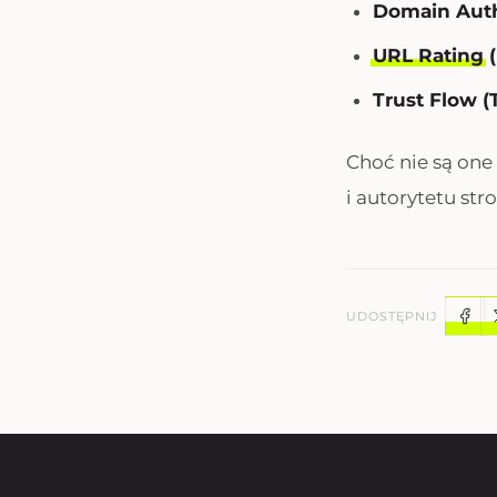
Domain Auth
URL Rating
(
Trust Flow (
Choć nie są one
i autorytetu st
UDOSTĘPNIJ