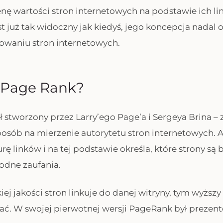
enę wartości stron internetowych na podstawie ich l
est już tak widoczny jak kiedyś, jego koncepcja nada
owaniu stron internetowych.
t Page Rank?
 stworzony przez Larry’ego Page’a i Sergeya Brina – z
posób na mierzenie autorytetu stron internetowych. 
urę linków i na tej podstawie określa, które strony są 
odne zaufania.
iej jakości stron linkuje do danej witryny, tym wyżs
ć. W swojej pierwotnej wersji PageRank był prezent