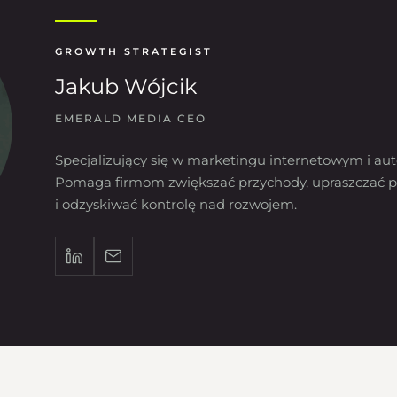
GROWTH STRATEGIST
Jakub Wójcik
EMERALD MEDIA CEO
Specjalizujący się w marketingu internetowym i aut
Pomaga firmom zwiększać przychody, upraszczać p
i odzyskiwać kontrolę nad rozwojem.