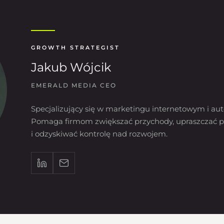
GROWTH STRATEGIST
Jakub Wójcik
EMERALD MEDIA CEO
Specjalizujący się w marketingu internetowym i aut
Pomaga firmom zwiększać przychody, upraszczać p
i odzyskiwać kontrolę nad rozwojem.