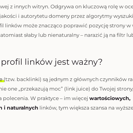
owej z innych witryn. Odgrywa on kluczową rolę w oc
jakości i autorytetu domeny przez algorytmy wyszuk
il linków może znacząco poprawić pozycję strony w
tomiast słaby lub nienaturalny – narazić ją na filtr lu
profil linków jest ważny?
ne
(tzw. backlinki) są jednym z głównych czynników 
ie one „przekazują moc” (link juice) do Twojej strony
ta polecenia. W praktyce – im więcej
wartościowych,
 i naturalnych
linków, tym większa szansa na wyższ