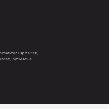
omatyzacji sprzedaży.
rocesy biznesowe