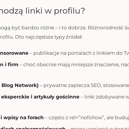
odzą linki w profilu?
ogą być bardzo różne – i to dobrze. Różnorodność 
rofilu. Oto najczęstsze typy źródeł:
onsorowane
– publikacje na portalach z linkiem do Tw
n i firm
– choć obecnie mają mniejsze znaczenie, na
e Blog Network)
– prywatne zaplecza SEO, stosowane 
eksperckie i artykuły gościnne
– linki zdobywane w
i wpisy na forach
– często z rel=”nofollow”, ale buduj