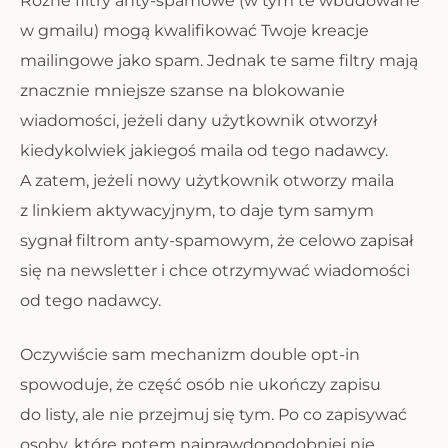
Różne filtry anty-spamowe (w tym te wbudowane
w gmailu) mogą kwalifikować Twoje kreacje
mailingowe jako spam. Jednak te same filtry mają
znacznie mniejsze szanse na blokowanie
wiadomości, jeżeli dany użytkownik otworzył
kiedykolwiek jakiegoś maila od tego nadawcy.
A zatem, jeżeli nowy użytkownik otworzy maila
z linkiem aktywacyjnym, to daje tym samym
sygnał filtrom anty-spamowym, że celowo zapisał
się na newsletter i chce otrzymywać wiadomości
od tego nadawcy.
Oczywiście sam mechanizm double opt-in
spowoduje, że część osób nie ukończy zapisu
do listy, ale nie przejmuj się tym. Po co zapisywać
osoby, które potem najprawdopodobniej nie