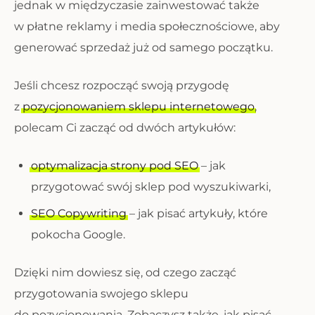
jednak w międzyczasie zainwestować także
w płatne reklamy i media społecznościowe, aby
generować sprzedaż już od samego początku.
Jeśli chcesz rozpocząć swoją przygodę
z
pozycjonowaniem sklepu internetowego
,
polecam Ci zacząć od dwóch artykułów:
optymalizacja strony pod SEO
– jak
przygotować swój sklep pod wyszukiwarki,
SEO Copywriting
– jak pisać artykuły, które
pokocha Google.
Dzięki nim dowiesz się, od czego zacząć
przygotowania swojego sklepu
do pozycjonowania. Zobaczysz także, jak pisać