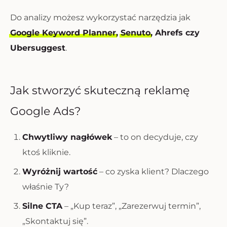
Do analizy możesz wykorzystać narzędzia jak
Google Keyword Planner
,
Senuto
, Ahrefs czy
Ubersuggest
.
Jak stworzyć skuteczną reklamę
Google Ads?
Chwytliwy nagłówek
– to on decyduje, czy
ktoś kliknie.
Wyróżnij wartość
– co zyska klient? Dlaczego
właśnie Ty?
Silne CTA
– „Kup teraz”, „Zarezerwuj termin”,
„Skontaktuj się”.