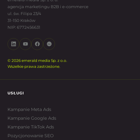
agencja marketingu B2B i e-commerce
ul. św. Filipa 23/4
31-150 Kraków
NIP: 6772456631
© 2026 emerald media Sp. z o.o.
Wszelkie prawa zastrzeżone.
USŁUGI
Kampanie Meta Ads
Kampanie Google Ads
Kampanie TikTok Ads
Pozycjonowanie SEO