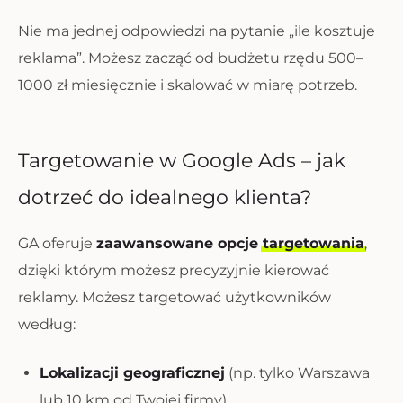
Nie ma jednej odpowiedzi na pytanie „ile kosztuje
reklama”. Możesz zacząć od budżetu rzędu 500–
1000 zł miesięcznie i skalować w miarę potrzeb.
Targetowanie w Google Ads – jak
dotrzeć do idealnego klienta?
GA oferuje
zaawansowane opcje
targetowania
,
dzięki którym możesz precyzyjnie kierować
reklamy. Możesz targetować użytkowników
według:
Lokalizacji geograficznej
(np. tylko Warszawa
lub 10 km od Twojej firmy),