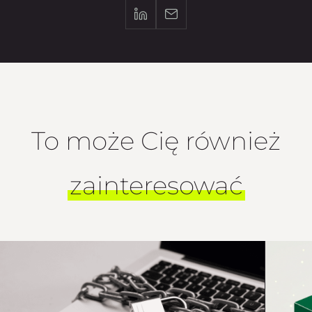
To może Cię również
zainteresować