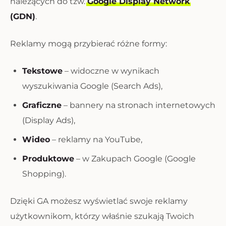
należących do tzw.
Google Display Network
(GDN)
.
Reklamy mogą przybierać różne formy:
Tekstowe
– widoczne w wynikach
wyszukiwania Google (Search Ads),
Graficzne
– bannery na stronach internetowych
(Display Ads),
Wideo
– reklamy na YouTube,
Produktowe
– w Zakupach Google (Google
Shopping).
Dzięki GA możesz wyświetlać swoje reklamy
użytkownikom, którzy właśnie szukają Twoich