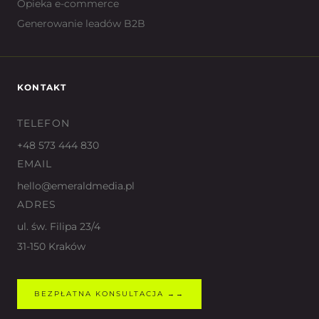
Opieka e-commerce
Generowanie leadów B2B
KONTAKT
TELEFON
+48 573 444 830
EMAIL
hello@emeraldmedia.pl
ADRES
ul. św. Filipa 23/4
31-150 Kraków
BEZPŁATNA KONSULTACJA →