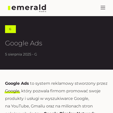
G
Google Ads
5 sierpnia 2025 • G
Google Ads
to system reklamowy stworzony przez
Google
, który pozwala firmom promować swoje
produkty i usługi w wyszukiwarce Google,
na YouTube, Gmailu oraz na milionach stron