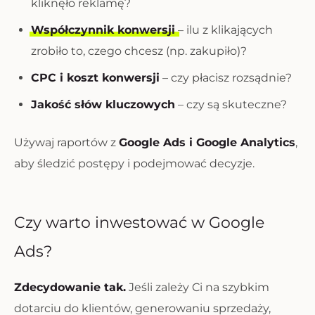
kliknęło reklamę?
Współczynnik konwersji
– ilu z klikających
zrobiło to, czego chcesz (np. zakupiło)?
CPC i koszt konwersji
– czy płacisz rozsądnie?
Jakość słów kluczowych
– czy są skuteczne?
Używaj raportów z
Google Ads i Google Analytics
,
aby śledzić postępy i podejmować decyzje.
Czy warto inwestować w Google
Ads?
Zdecydowanie tak.
Jeśli zależy Ci na szybkim
dotarciu do klientów, generowaniu sprzedaży,