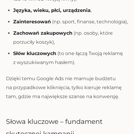
Języka, wieku, płci, urządzenia
,
Zainteresowań
(np. sport, finanse, technologia),
Zachowań zakupowych
(np. osoby, które
porzuciły koszyk),
Słów kluczowych
(to one łączą Twoją reklamę
z wyszukiwanym hasłem).
Dzięki temu Google Ads nie marnuje budżetu
na przypadkowe kliknięcia, tylko kieruje reklamę
tam, gdzie ma największe szanse na konwersję.
Słowa kluczowe – fundament
skutecznej kampanii