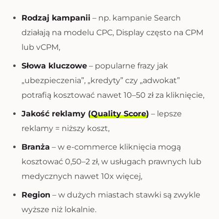
Rodzaj kampanii
– np. kampanie Search
działają na modelu CPC, Display często na CPM
lub vCPM,
Słowa kluczowe
– popularne frazy jak
„ubezpieczenia”, „kredyty” czy „adwokat”
potrafią kosztować nawet 10–50 zł za kliknięcie,
Jakość reklamy (
Quality Score
)
– lepsze
reklamy = niższy koszt,
Branża
– w e-commerce kliknięcia mogą
kosztować 0,50–2 zł, w usługach prawnych lub
medycznych nawet 10x więcej,
Region
– w dużych miastach stawki są zwykle
wyższe niż lokalnie.