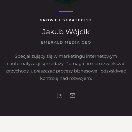
GROWTH STRATEGIST
Jakub Wójcik
EMERALD MEDIA CEO
Specjalizujący się w marketingu internetowym
i automatyzacji sprzedaży. Pomaga firmom zwiększać
przychody, upraszczać procesy biznesowe i odzyskiwać
kontrolę nad rozwojem.