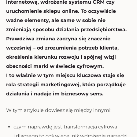
internetową, wdrożenie systemu CRM czy
uruchomienie sklepu online. To oczywiście
ważne elementy, ale same w sobie nie
zmieniają sposobu działania przedsiębiorstwa.
Prawdziwa zmiana zaczyna się znacznie
wcześniej – od zrozumienia potrzeb klienta,
określenia kierunku rozwoju i spójnej wizji
obecności marki w świecie cyfrowym.
I to właśnie w tym miejscu kluczowa staje się
rola strategii marketingowej, która porządkuje
działania i nadaje im biznesowy sens.
W tym artykule dowiesz się między innymi:
czym naprawdę jest transformacja cyfrowa
i dlaczego to coś więcej niż wdrożenie narzędzi,