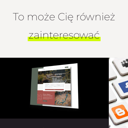
To może Cię również
zainteresować