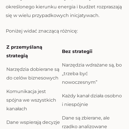
określonego kierunku energia i budżet rozpraszają
się w wielu przypadkowych inicjatywach.
Poniżej widać znaczącą różnicę:
Z przemyślaną
Bez strategii
strategią
Narzędzia wdrażane są, bo
Narzędzia dobierane są
„trzeba być
do celów biznesowych
nowoczesnym”
Komunikacja jest
Każdy kanał działa osobno
spójna we wszystkich
i niespójnie
kanałach
Dane są zbierane, ale
Dane wspierają decyzje
rzadko analizowane