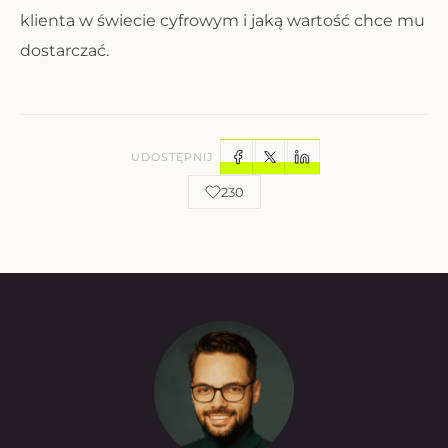
klienta w świecie cyfrowym i jaką wartość chce mu
dostarczać.
UDOSTĘPNIJ
230