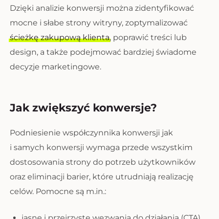
Dzięki analizie konwersji można zidentyfikować
mocne i słabe strony witryny, zoptymalizować
ścieżkę zakupową klienta
, poprawić treści lub
design, a także podejmować bardziej świadome
decyzje marketingowe.
Jak zwiększyć konwersje?
Podniesienie współczynnika konwersji jak
i samych konwersji wymaga przede wszystkim
dostosowania strony do potrzeb użytkowników
oraz eliminacji barier, które utrudniają realizację
celów. Pomocne są m.in.:
jasne i przejrzyste wezwania do działania (CTA),