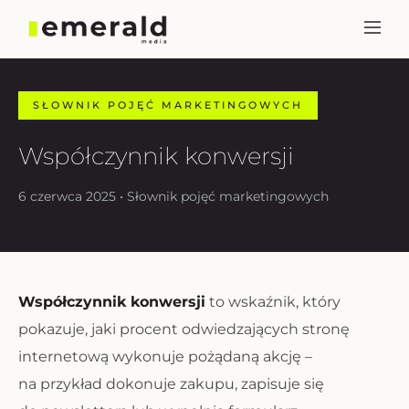
SŁOWNIK POJĘĆ MARKETINGOWYCH
Współczynnik konwersji
6 czerwca 2025 • Słownik pojęć marketingowych
Współczynnik konwersji
to wskaźnik, który
pokazuje, jaki procent odwiedzających stronę
internetową wykonuje pożądaną akcję –
na przykład dokonuje zakupu, zapisuje się