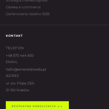
Strategia marketingowa
Opieka e-commerce
Generowanie leadów B2B
KONTAKT
TELEFON
+48 573 444 830
EMAIL
hello@emeraldmedia.pl
ADRES
ul. św. Filipa 23/4
31-150 Kraków
BEZPŁATNA KONSULTACJA →