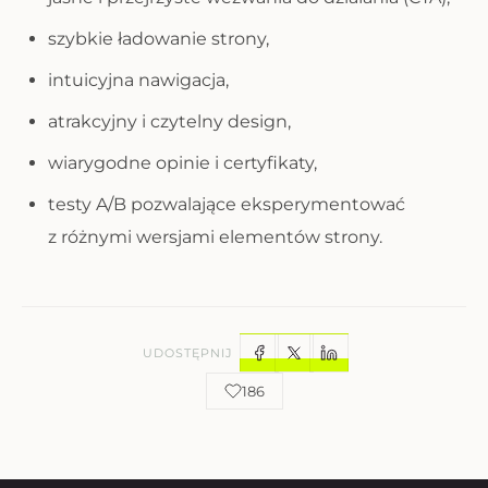
szybkie ładowanie strony,
intuicyjna nawigacja,
atrakcyjny i czytelny design,
wiarygodne opinie i certyfikaty,
testy A/B pozwalające eksperymentować
z różnymi wersjami elementów strony.
UDOSTĘPNIJ
186