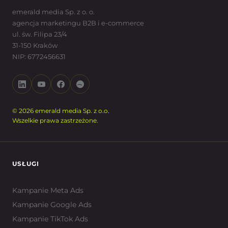
emerald media Sp. z o. o.
agencja marketingu B2B i e-commerce
ul. św. Filipa 23/4
31-150 Kraków
NIP: 6772456631
© 2026 emerald media Sp. z o.o.
Wszelkie prawa zastrzeżone.
USŁUGI
Kampanie Meta Ads
Kampanie Google Ads
Kampanie TikTok Ads