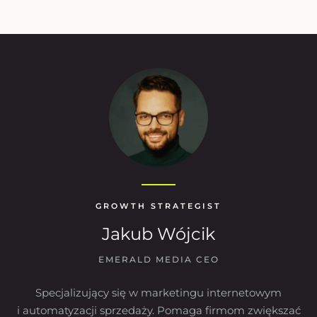
GROWTH STRATEGIST
Jakub Wójcik
EMERALD MEDIA CEO
Specjalizujący się w marketingu internetowym
i automatyzacji sprzedaży. Pomaga firmom zwiększać