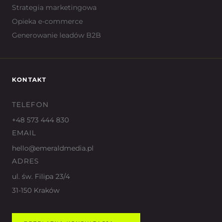
Strategia marketingowa
Opieka e-commerce
Generowanie leadów B2B
KONTAKT
TELEFON
+48 573 444 830
EMAIL
hello@emeraldmedia.pl
ADRES
ul. św. Filipa 23/4
31-150 Kraków