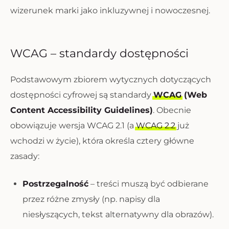
wizerunek marki jako inkluzywnej i nowoczesnej.
WCAG – standardy dostępności
Podstawowym zbiorem wytycznych dotyczących
dostępności cyfrowej są standardy
WCAG
(Web
Content Accessibility Guidelines)
. Obecnie
obowiązuje wersja WCAG 2.1 (a
WCAG 2.2
już
wchodzi w życie), która określa cztery główne
zasady:
Postrzegalność
– treści muszą być odbierane
przez różne zmysły (np. napisy dla
niesłyszących, tekst alternatywny dla obrazów).