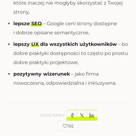
które inaczej nie mogłyby skorzystać z Twojej
strony,
lepsze
SEO
– Google ceni strony dostępne
i dobrze opisane semantycznie,
lepszy
UX
dla wszystkich użytkowników
– bo
dobre praktyki dostępności to często po prostu
dobre praktyki projektowe,
pozytywny wizerunek
– jako firma
nowoczesna, odpowiedzialna i inkluzywna.
UDOSTĘPNIJ
192