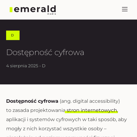
D
Dostępność cyfrowa
4 sierpnia 2025 • D
Dostępność cyfrowa
(ang.
digital accessibility
)
to zasada projektowania
stron internetowych
,
aplikacji i systemów cyfrowych w taki sposób, aby
mogły z nich korzystać wszystkie osoby –