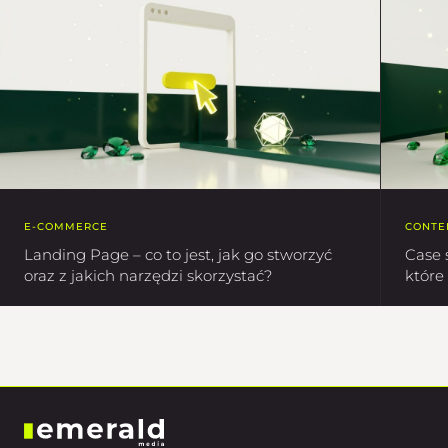
E-COMMERCE
CONTE
Landing Page – co to jest, jak go stworzyć
Case 
oraz z jakich narzędzi skorzystać?
które