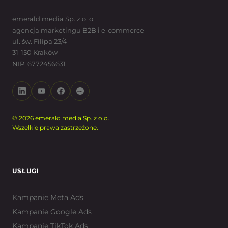
emerald media Sp. z o. o.
agencja marketingu B2B i e-commerce
ul. św. Filipa 23/4
31-150 Kraków
NIP: 6772456631
© 2026 emerald media Sp. z o.o.
Wszelkie prawa zastrzeżone.
USŁUGI
Kampanie Meta Ads
Kampanie Google Ads
Kampanie TikTok Ads