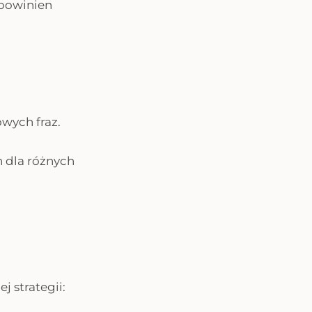
 powinien
wych fraz.
 dla różnych
 strategii: