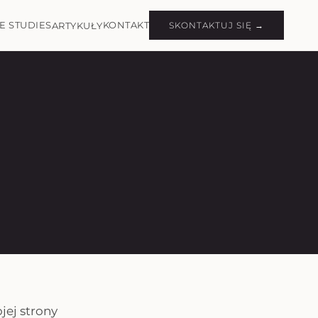
E STUDIES
KONTAKT
ARTYKUŁY
SKONTAKTUJ SIĘ →
jej strony