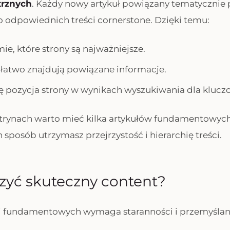
rznych
. Każdy nowy artykuł powiązany tematycznie
do odpowiednich treści cornerstone. Dzięki temu:
e, które strony są najważniejsze.
łatwo znajdują powiązane informacje.
 pozycja strony w wynikach wyszukiwania dla kluczo
trynach warto mieć kilka artykułów fundamentowych
n sposób utrzymasz przejrzystość i hierarchię treści.
zyć skuteczny content?
i fundamentowych wymaga staranności i przemyślanej