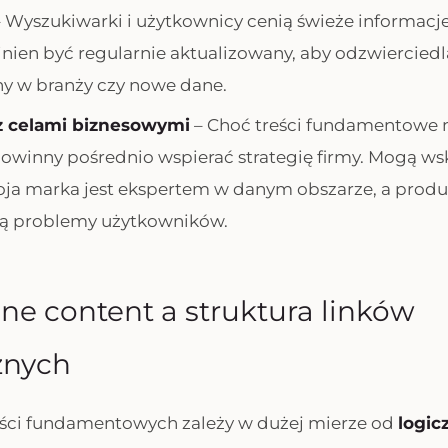
 Wyszukiwarki i użytkownicy cenią świeże informacj
nien być regularnie aktualizowany, aby odzwiercied
ny w branży czy nowe dane.
z celami biznesowymi
– Choć treści fundamentowe 
owinny pośrednio wspierać strategię firmy. Mogą w
ja marka jest ekspertem w danym obszarze, a produk
ją problemy użytkowników.
ne content a struktura linków
znych
eści fundamentowych zależy w dużej mierze od
logic