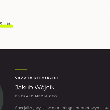
GROWTH STRATEGIST
Jakub Wójcik
EMERALD MEDIA CEO
Specjalizujący się w marketingu internetowym i aut