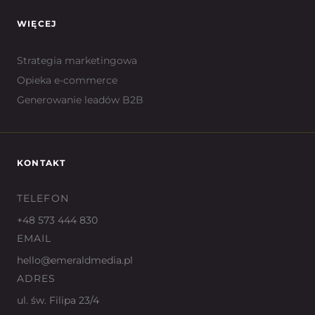
WIĘCEJ
Strategia marketingowa
Opieka e-commerce
Generowanie leadów B2B
KONTAKT
TELEFON
+48 573 444 830
EMAIL
hello@emeraldmedia.pl
ADRES
ul. św. Filipa 23/4