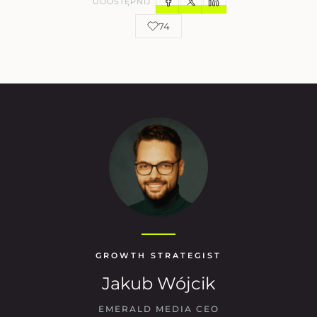
UDOSTĘPNIJ
74
GROWTH STRATEGIST
Jakub Wójcik
EMERALD MEDIA CEO