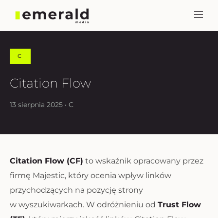
C
Citation Flow
13 sierpnia 2025 • C
Citation Flow (CF)
to wskaźnik opracowany przez
firmę Majestic, który ocenia wpływ linków
przychodzących na pozycję strony
w wyszukiwarkach. W odróżnieniu od
Trust Flow