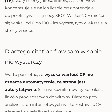
(TF)
, który mierzy jakość linków, Citation Flow
koncentruje się na ich liczbie oraz potencjale
do przekazywania „mocy SEO”. Wartość CF mieści
się w skali od 0 do 100 – im wyższa, tym większa siła
strony w sieci.
Dlaczego citation flow sam w sobie
nie wystarczy
Warto pamiętać, że
wysoka wartość CF nie
oznacza automatycznie, że strona jest
autorytatywna
. Sam wskaźnik mówi tylko o ilości
linków prowadzących do witryny. Dlatego przy
analizie stron internetowych warto zestawiać CF