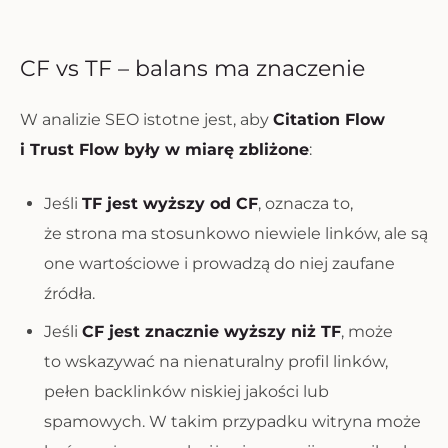
CF vs TF – balans ma znaczenie
W analizie SEO istotne jest, aby
Citation Flow
i Trust Flow były w miarę zbliżone
:
Jeśli
TF jest wyższy od CF
, oznacza to,
że strona ma stosunkowo niewiele linków, ale są
one wartościowe i prowadzą do niej zaufane
źródła.
Jeśli
CF jest znacznie wyższy niż TF
, może
to wskazywać na nienaturalny profil linków,
pełen backlinków niskiej jakości lub
spamowych. W takim przypadku witryna może