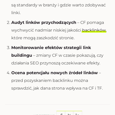
są standardy w branży i gdzie warto zdobywać
linki.
Audyt linków przychodzących
– CF pomaga
wychwycić nadmiar niskiej jakości
backlinków
,
które mogą zaszkodzić stronie.
Monitorowanie efektów strategii link
buildingu
– zmiany CF w czasie pokazują, czy
działania SEO przynoszą oczekiwane efekty.
Ocena potencjału nowych źródeł linków
–
przed pozyskaniem backlinku można
sprawdzić, jak dana strona wpływa na CF i TF.