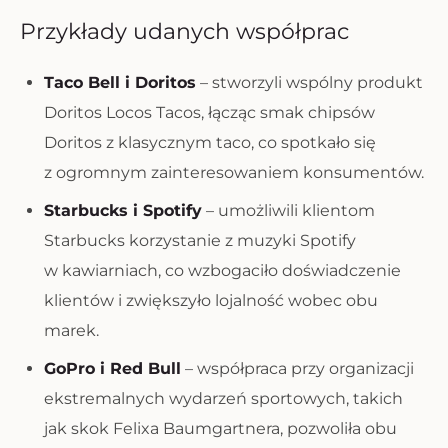
Przykłady udanych współprac
Taco Bell i Doritos
– stworzyli wspólny produkt
Doritos Locos Tacos, łącząc smak chipsów
Doritos z klasycznym taco, co spotkało się
z ogromnym zainteresowaniem konsumentów.
Starbucks i Spotify
– umożliwili klientom
Starbucks korzystanie z muzyki Spotify
w kawiarniach, co wzbogaciło doświadczenie
klientów i zwiększyło lojalność wobec obu
marek.
GoPro i Red Bull
– współpraca przy organizacji
ekstremalnych wydarzeń sportowych, takich
jak skok Felixa Baumgartnera, pozwoliła obu