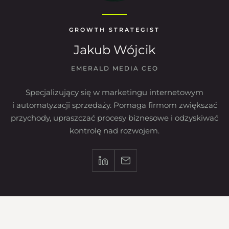
GROWTH STRATEGIST
Jakub Wójcik
EMERALD MEDIA CEO
Specjalizujący się w marketingu internetowym
i automatyzacji sprzedaży. Pomaga firmom zwiększać
przychody, upraszczać procesy biznesowe i odzyskiwać
kontrolę nad rozwojem.