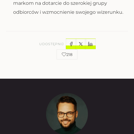
markom na dotarcie do szerokiej grupy
odbiorców i wzmocnienie swojego wizerunku.
UDOSTĘPNIJ
218