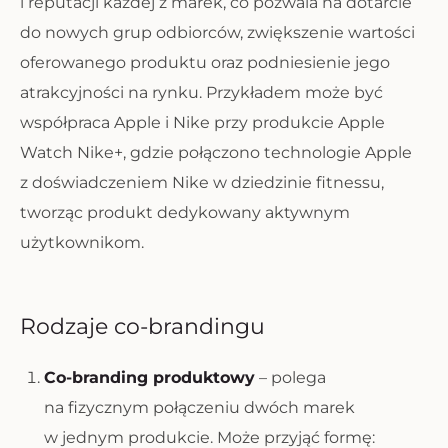
i reputacji każdej z marek, co pozwala na dotarcie
do nowych grup odbiorców, zwiększenie wartości
oferowanego produktu oraz podniesienie jego
atrakcyjności na rynku. Przykładem może być
współpraca Apple i Nike przy produkcie Apple
Watch Nike+, gdzie połączono technologie Apple
z doświadczeniem Nike w dziedzinie fitnessu,
tworząc produkt dedykowany aktywnym
użytkownikom.
Rodzaje co-brandingu
Co-branding produktowy
– polega
na fizycznym połączeniu dwóch marek
w jednym produkcie. Może przyjąć formę: