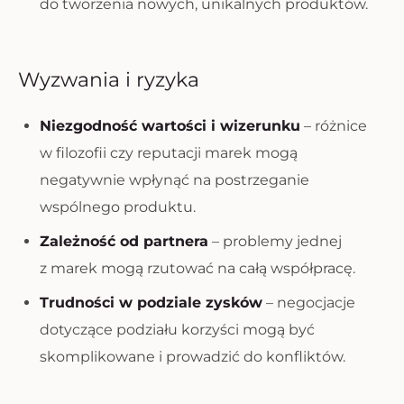
do tworzenia nowych, unikalnych produktów.
Wyzwania i ryzyka
Niezgodność wartości i wizerunku
– różnice
w filozofii czy reputacji marek mogą
negatywnie wpłynąć na postrzeganie
wspólnego produktu.
Zależność od partnera
– problemy jednej
z marek mogą rzutować na całą współpracę.
Trudności w podziale zysków
– negocjacje
dotyczące podziału korzyści mogą być
skomplikowane i prowadzić do konfliktów.