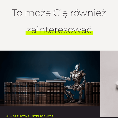
To może Cię również
zainteresować
AI - SZTUCZNA INTELIGENCJA