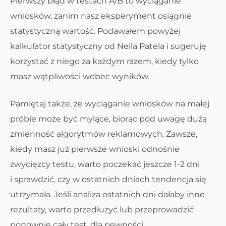
Pierwszy błąd w testach A/B to wyciąganie
wniosków, zanim nasz eksperyment osiągnie
statystyczną wartość. Podawałem powyżej
kalkulator statystyczny od Neila Patela i sugeruję
korzystać z niego za każdym razem, kiedy tylko
masz wątpliwości wobec wyników.
Pamiętaj także, że wyciąganie wniosków na małej
próbie może być mylące, biorąc pod uwagę dużą
zmienność algorytmów reklamowych. Zawsze,
kiedy masz już pierwsze wnioski odnośnie
zwycięzcy testu, warto poczekać jeszcze 1-2 dni
i sprawdzić, czy w ostatnich dniach tendencja się
utrzymała. Jeśli analiza ostatnich dni dałaby inne
rezultaty, warto przedłużyć lub przeprowadzić
ponownie cały test, dla pewności.