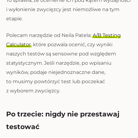
To sprawia, że ocenienie ich pod kątem wydajności
i wyłonienie zwycięzcy jest niemożliwe na tym
etapie.
Polecam narzędzie od Neila Patela:
A/B Testing
Calculator
, które pozwala ocenić, czy wyniki
naszych testów są sensowne pod względem
statystycznym. Jeśli narzędzie, po wpisaniu
wyników, podaje niejednoznaczne dane,
to musimy powtórzyć test lub poczekać
z wyborem zwycięzcy.
Po trzecie: nigdy nie przestawaj
testować