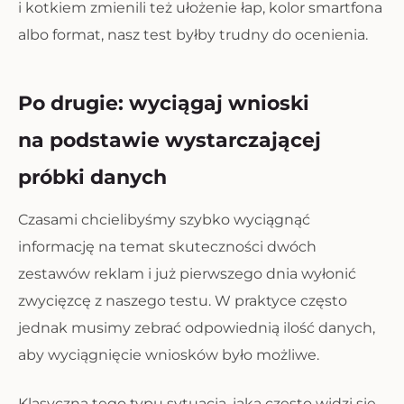
i kotkiem zmienili też ułożenie łap, kolor smartfona
albo format, nasz test byłby trudny do ocenienia.
Po drugie: wyciągaj wnioski
na podstawie wystarczającej
próbki danych
Czasami chcielibyśmy szybko wyciągnąć
informację na temat skuteczności dwóch
zestawów reklam i już pierwszego dnia wyłonić
zwycięzcę z naszego testu. W praktyce często
jednak musimy zebrać odpowiednią ilość danych,
aby wyciągnięcie wniosków było możliwe.
Klasyczna tego typu sytuacja, jaką często widzi się