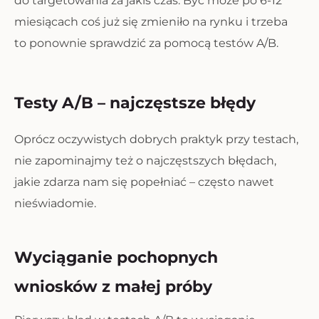
do targetowania za jakiś czas. Być może po 6-12
miesiącach coś już się zmieniło na rynku i trzeba
to ponownie sprawdzić za pomocą testów A/B.
Testy A/B – najczęstsze błędy
Oprócz oczywistych dobrych praktyk przy testach,
nie zapominajmy też o najczęstszych błędach,
jakie zdarza nam się popełniać – często nawet
nieświadomie.
Wyciąganie pochopnych
wniosków z małej próby