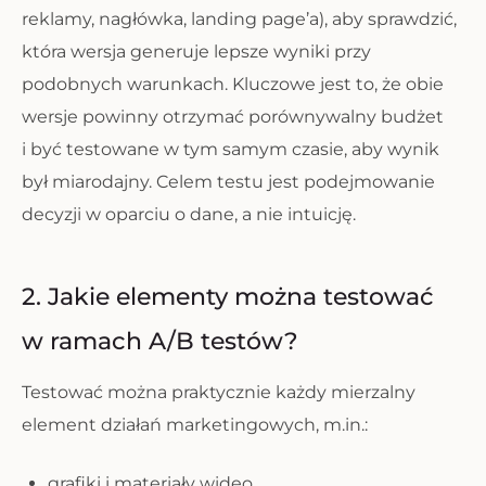
reklamy, nagłówka, landing page’a), aby sprawdzić,
która wersja generuje lepsze wyniki przy
podobnych warunkach. Kluczowe jest to, że obie
wersje powinny otrzymać porównywalny budżet
i być testowane w tym samym czasie, aby wynik
był miarodajny. Celem testu jest podejmowanie
decyzji w oparciu o dane, a nie intuicję.
2. Jakie elementy można testować
w ramach A/B testów?
Testować można praktycznie każdy mierzalny
element działań marketingowych, m.in.:
grafiki i materiały wideo,