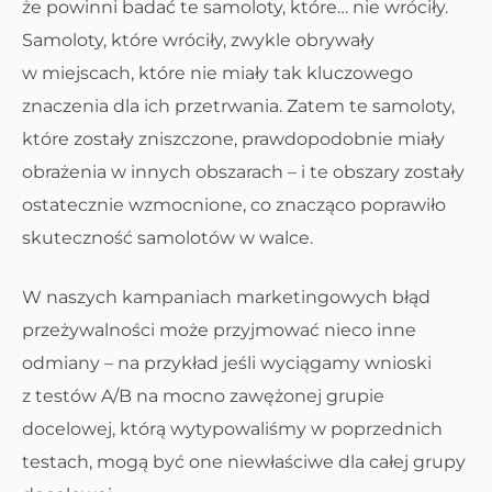
że powinni badać te samoloty, które… nie wróciły.
Samoloty, które wróciły, zwykle obrywały
w miejscach, które nie miały tak kluczowego
znaczenia dla ich przetrwania. Zatem te samoloty,
które zostały zniszczone, prawdopodobnie miały
obrażenia w innych obszarach – i te obszary zostały
ostatecznie wzmocnione, co znacząco poprawiło
skuteczność samolotów w walce.
W naszych kampaniach marketingowych błąd
przeżywalności może przyjmować nieco inne
odmiany – na przykład jeśli wyciągamy wnioski
z testów A/B na mocno zawężonej grupie
docelowej, którą wytypowaliśmy w poprzednich
testach, mogą być one niewłaściwe dla całej grupy