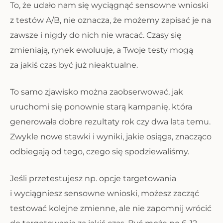
To, że udało nam się wyciągnąć sensowne wnioski
z testów A/B, nie oznacza, że możemy zapisać je na
zawsze i nigdy do nich nie wracać. Czasy się
zmieniają, rynek ewoluuje, a Twoje testy mogą
za jakiś czas być już nieaktualne.
To samo zjawisko można zaobserwować, jak
uruchomi się ponownie starą kampanię, która
generowała dobre rezultaty rok czy dwa lata temu.
Zwykle nowe stawki i wyniki, jakie osiąga, znacząco
odbiegają od tego, czego się spodziewaliśmy.
Jeśli przetestujesz np. opcje targetowania
i wyciągniesz sensowne wnioski, możesz zacząć
testować kolejne zmienne, ale nie zapomnij wrócić