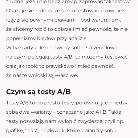
trudne, jeżeli nie będziemy przeprowadzali testów.
Okazuje się jednak, że samo testowanie również
rządzi się pewnymi prawami – pod warunkiem,
że chcemy robić to dobrze i mieć pewność, że nie
popełniamy błędów przy analizie.
W tym artykule omówimy sobie szczegółowo,
na czym polegają testy A/B, co możemy testować,
oraz jak robić to prawidłowo i mieć pewność,
że nasze wnioski są właściwe.
Czym są testy A/B
Testy A/B to po prostu testy, porównujące między
sobą dwa warianty – oznaczane jako A i B. Takie
testy pozwalają nam wyłonić zwycięzcę, czyli np.
grafikę, tekst, nagłówek, które poradziły sobie