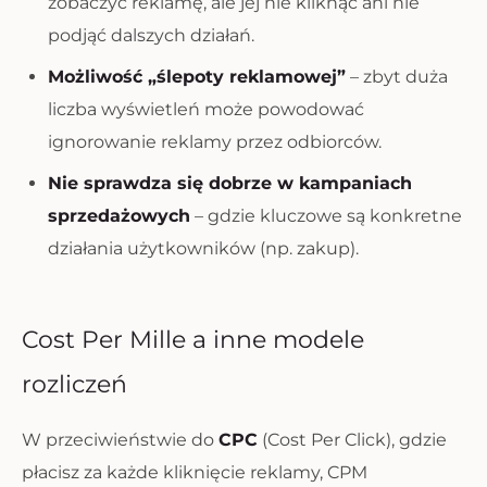
zobaczyć reklamę, ale jej nie kliknąć ani nie
podjąć dalszych działań.
Możliwość „ślepoty reklamowej”
– zbyt duża
liczba wyświetleń może powodować
ignorowanie reklamy przez odbiorców.
Nie sprawdza się dobrze w kampaniach
sprzedażowych
– gdzie kluczowe są konkretne
działania użytkowników (np. zakup).
Cost Per Mille a inne modele
rozliczeń
W przeciwieństwie do
CPC
(Cost Per Click), gdzie
płacisz za każde kliknięcie reklamy, CPM