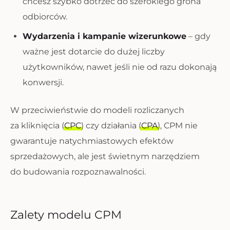
chcesz szybko dotrzeć do szerokiego grona
odbiorców.
Wydarzenia i kampanie wizerunkowe
– gdy
ważne jest dotarcie do dużej liczby
użytkowników, nawet jeśli nie od razu dokonają
konwersji.
W przeciwieństwie do modeli rozliczanych
za kliknięcia (
CPC
) czy działania (
CPA
), CPM nie
gwarantuje natychmiastowych efektów
sprzedażowych, ale jest świetnym narzędziem
do budowania rozpoznawalności.
Zalety modelu CPM