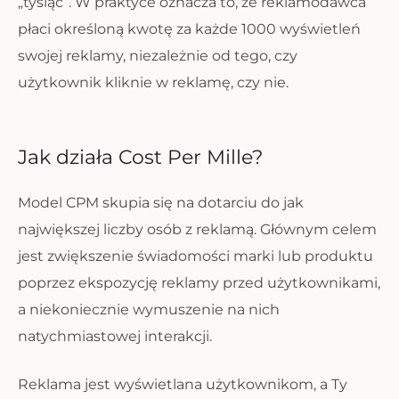
„tysiąc”. W praktyce oznacza to, że reklamodawca
płaci określoną kwotę za każde 1000 wyświetleń
swojej reklamy, niezależnie od tego, czy
użytkownik kliknie w reklamę, czy nie.
Jak działa Cost Per Mille?
Model CPM skupia się na dotarciu do jak
największej liczby osób z reklamą. Głównym celem
jest zwiększenie świadomości marki lub produktu
poprzez ekspozycję reklamy przed użytkownikami,
a niekoniecznie wymuszenie na nich
natychmiastowej interakcji.
Reklama jest wyświetlana użytkownikom, a Ty