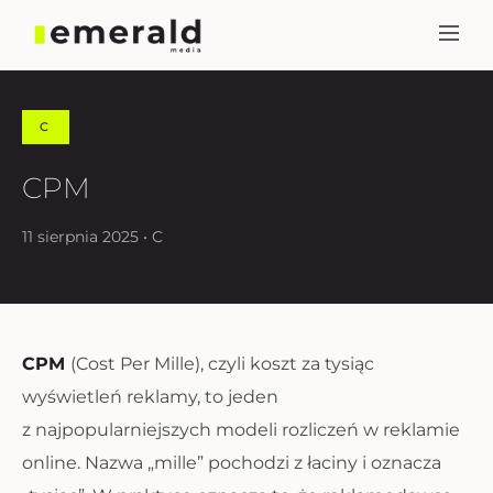
C
CPM
11 sierpnia 2025 • C
CPM
(Cost Per Mille), czyli koszt za tysiąc
wyświetleń reklamy, to jeden
z najpopularniejszych modeli rozliczeń w reklamie
online. Nazwa „mille” pochodzi z łaciny i oznacza