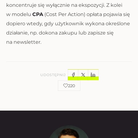
koncentruje się wyłącznie na ekspozycji. Z kolei
w modelu
CPA
(Cost Per Action) opłata pojawia się
dopiero wtedy, gdy użytkownik wykona określone
działanie, np. dokona zakupu lub zapisze się
na newsletter.
UDOSTĘPNIJ
220