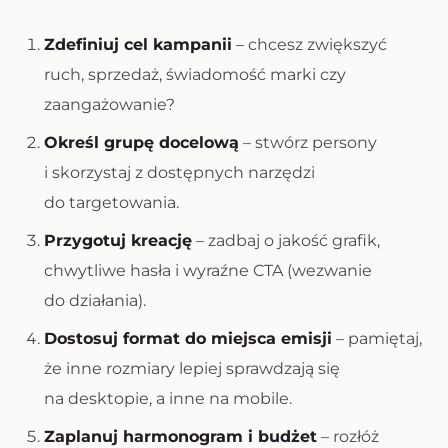
Zdefiniuj cel kampanii
– chcesz zwiększyć
ruch, sprzedaż, świadomość marki czy
zaangażowanie?
Określ grupę docelową
– stwórz persony
i skorzystaj z dostępnych narzędzi
do targetowania.
Przygotuj kreację
– zadbaj o jakość grafik,
chwytliwe hasła i wyraźne CTA (wezwanie
do działania).
Dostosuj format do miejsca emisji
– pamiętaj,
że inne rozmiary lepiej sprawdzają się
na desktopie, a inne na mobile.
Zaplanuj harmonogram i budżet
– rozłóż