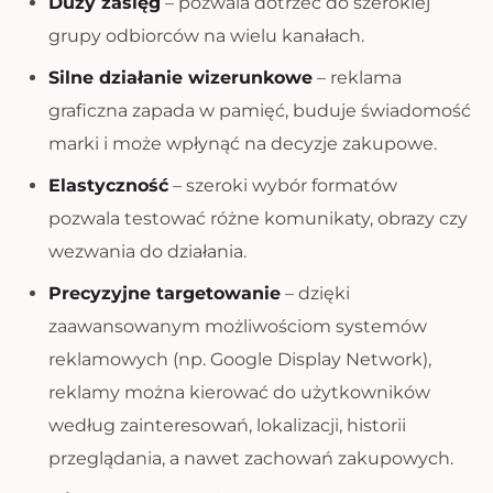
Duży zasięg
– pozwala dotrzeć do szerokiej
grupy odbiorców na wielu kanałach.
Silne działanie wizerunkowe
– reklama
graficzna zapada w pamięć, buduje świadomość
marki i może wpłynąć na decyzje zakupowe.
Elastyczność
– szeroki wybór formatów
pozwala testować różne komunikaty, obrazy czy
wezwania do działania.
Precyzyjne targetowanie
– dzięki
zaawansowanym możliwościom systemów
reklamowych (np. Google Display Network),
reklamy można kierować do użytkowników
według zainteresowań, lokalizacji, historii
przeglądania, a nawet zachowań zakupowych.