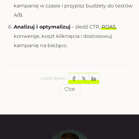
kampanię w czasie i przypisz budżety do testów
A/B.
Analizuj i optymalizuj
– śledź CTR,
ROAS
,
konwersje, koszt kliknięcia i dostosowuj
kampanię na bieżąco.
UDOSTĘPNIJ
231