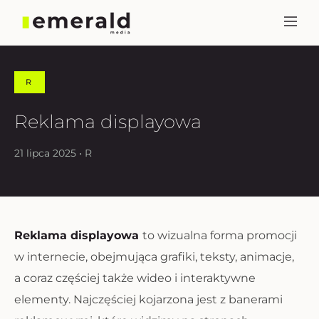
R
Reklama displayowa
21 lipca 2025 • R
Reklama displayowa
to wizualna forma promocji
w internecie, obejmująca grafiki, teksty, animacje,
a coraz częściej także wideo i interaktywne
elementy. Najczęściej kojarzona jest z banerami