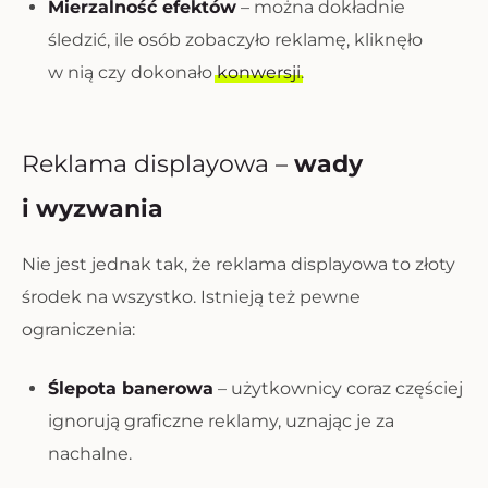
Mierzalność efektów
– można dokładnie
śledzić, ile osób zobaczyło reklamę, kliknęło
w nią czy dokonało
konwersji
.
Reklama displayowa –
wady
i wyzwania
Nie jest jednak tak, że reklama displayowa to złoty
środek na wszystko. Istnieją też pewne
ograniczenia:
Ślepota banerowa
– użytkownicy coraz częściej
ignorują graficzne reklamy, uznając je za
nachalne.