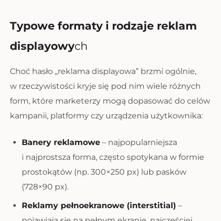
Typowe formaty i rodzaje reklam
displayowy
ch
Choć hasło „reklama displayowa” brzmi ogólnie,
w rzeczywistości kryje się pod nim wiele różnych
form, które marketerzy mogą dopasować do celów
kampanii, platformy czy urządzenia użytkownika:
Banery reklamowe
– najpopularniejsza
i najprostsza forma, często spotykana w formie
prostokątów (np. 300×250 px) lub pasków
(728×90 px).
Reklamy pełnoekranowe (interstitial)
–
pojawiają się na pełnym ekranie, najczęściej