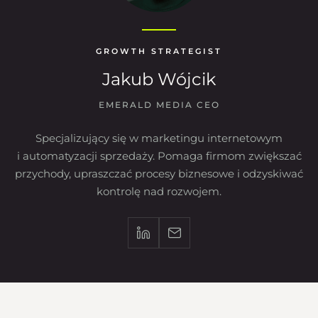
GROWTH STRATEGIST
Jakub Wójcik
EMERALD MEDIA CEO
Specjalizujący się w marketingu internetowym
i automatyzacji sprzedaży. Pomaga firmom zwiększać
przychody, upraszczać procesy biznesowe i odzyskiwać
kontrolę nad rozwojem.