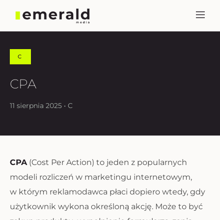
C
CPA
11 sierpnia 2025 • C
CPA
(Cost Per Action) to jeden z popularnych
modeli rozliczeń w marketingu internetowym,
w którym reklamodawca płaci dopiero wtedy, gdy
użytkownik wykona określoną akcję. Może to być