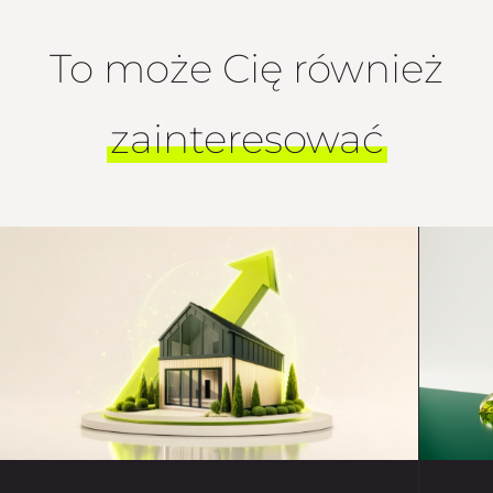
To może Cię również
zainteresować