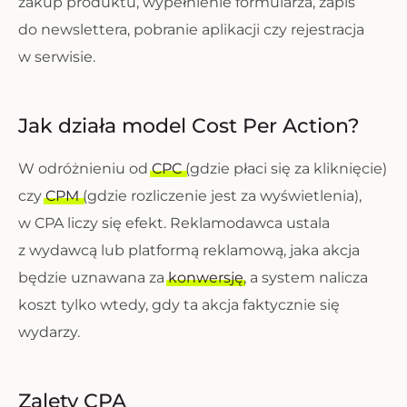
zakup produktu, wypełnienie formularza, zapis
do newslettera, pobranie aplikacji czy rejestracja
w serwisie.
Jak działa model Cost Per Action?
W odróżnieniu od
CPC
(gdzie płaci się za kliknięcie)
czy
CPM
(gdzie rozliczenie jest za wyświetlenia),
w CPA liczy się efekt. Reklamodawca ustala
z wydawcą lub platformą reklamową, jaka akcja
będzie uznawana za
konwersję
, a system nalicza
koszt tylko wtedy, gdy ta akcja faktycznie się
wydarzy.
Zalety CPA