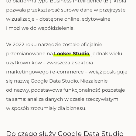
to platforma typu Business Intelligence (BI), która
pozwala przekształcać surowe dane w przejrzyste
wizualizacje – dostępne online, edytowalne
i możliwe do współdzielenia.
W 2022 roku narzędzie zostało oficjalnie
przemianowane na
Looker Studio
, jednak wielu
użytkowników – zwłaszcza z sektora
marketingowego i e-commerce – wciąż posługuje
się nazwą Google Data Studio. Niezależnie
od nazwy, podstawowa funkcjonalność pozostaje
ta sama: analiza danych w czasie rzeczywistym
w sposób zrozumiały dla biznesu.
Do czego służy Google Data Studio