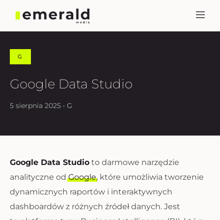
G
Google Data Studio
5 sierpnia 2025 • G
Google Data Studio
to darmowe narzędzie
analityczne od
Google
, które umożliwia tworzenie
dynamicznych raportów i interaktywnych
dashboardów z różnych źródeł danych. Jest