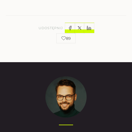
UDOSTĘPNIJ
89