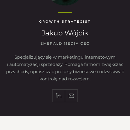
GROWTH STRATEGIST
Jakub Wójcik
EMERALD MEDIA CEO
Specjalizujący się w marketingu internetowym
i automatyzacji sprzedaży. Pomaga firmom zwiększać
przychody, upraszczać procesy biznesowe i odzyskiwać
kontrolę nad rozwojem.