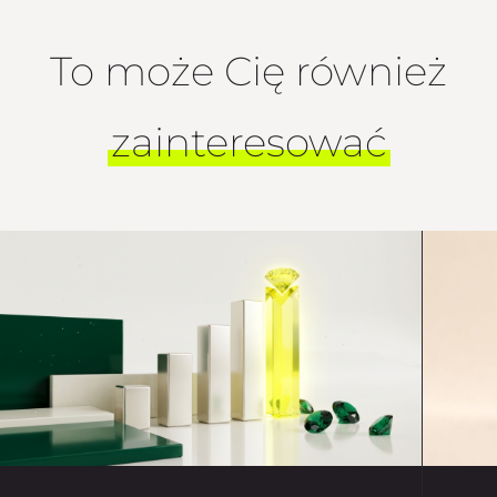
To może Cię również
zainteresować