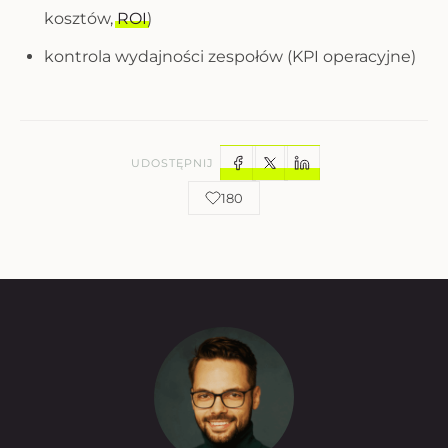
kosztów,
ROI
)
kontrola wydajności zespołów (KPI operacyjne)
UDOSTĘPNIJ
180