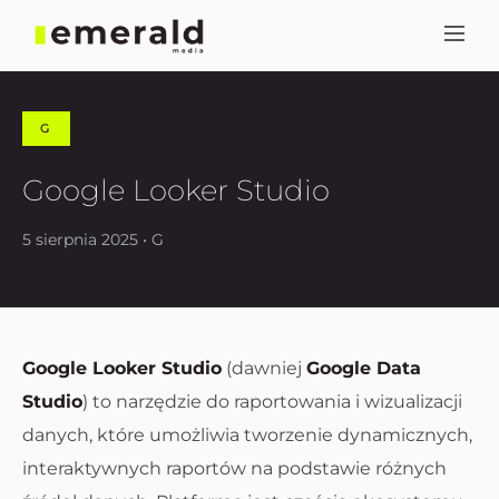
G
Google Looker Studio
5 sierpnia 2025 • G
Google Looker Studio
(dawniej
Google Data
Studio
) to narzędzie do raportowania i wizualizacji
danych, które umożliwia tworzenie dynamicznych,
interaktywnych raportów na podstawie różnych