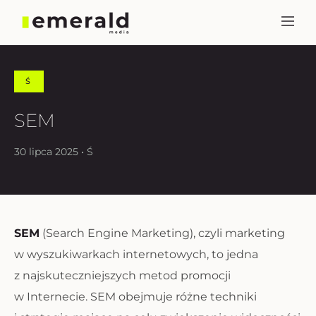
Ś
SEM
30 lipca 2025 • Ś
SEM
(Search Engine Marketing), czyli marketing
w wyszukiwarkach internetowych, to jedna
z najskuteczniejszych metod promocji
w Internecie. SEM obejmuje różne techniki