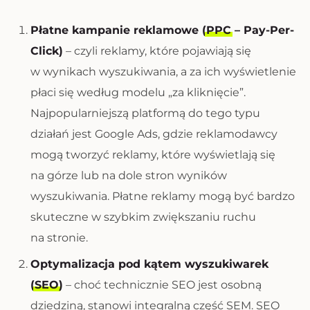
Płatne kampanie reklamowe (
PPC
– Pay-Per-
Click)
– czyli reklamy, które pojawiają się
w wynikach wyszukiwania, a za ich wyświetlenie
płaci się według modelu „za kliknięcie”.
Najpopularniejszą platformą do tego typu
działań jest Google Ads, gdzie reklamodawcy
mogą tworzyć reklamy, które wyświetlają się
na górze lub na dole stron wyników
wyszukiwania. Płatne reklamy mogą być bardzo
skuteczne w szybkim zwiększaniu ruchu
na stronie.
Optymalizacja pod kątem wyszukiwarek
(
SEO
)
– choć technicznie SEO jest osobną
dziedziną, stanowi integralną część SEM. SEO