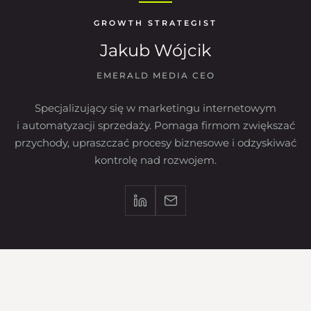
GROWTH STRATEGIST
Jakub Wójcik
EMERALD MEDIA CEO
Specjalizujący się w marketingu internetowym
i automatyzacji sprzedaży. Pomaga firmom zwiększać
przychody, upraszczać procesy biznesowe i odzyskiwać
kontrolę nad rozwojem.