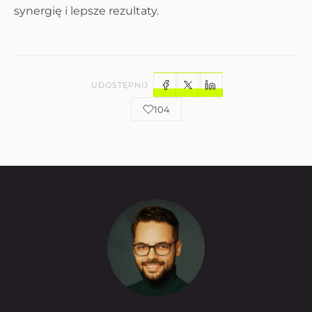
synergię i lepsze rezultaty.
UDOSTĘPNIJ
104