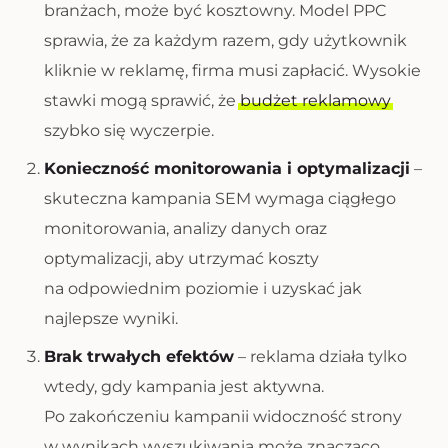
branżach, może być kosztowny. Model PPC
sprawia, że za każdym razem, gdy użytkownik
kliknie w reklamę, firma musi zapłacić. Wysokie
stawki mogą sprawić, że
budżet reklamowy
szybko się wyczerpie.
Konieczność monitorowania i optymalizacji
–
skuteczna kampania SEM wymaga ciągłego
monitorowania, analizy danych oraz
optymalizacji, aby utrzymać koszty
na odpowiednim poziomie i uzyskać jak
najlepsze wyniki.
Brak trwałych efektów
– reklama działa tylko
wtedy, gdy kampania jest aktywna.
Po zakończeniu kampanii widoczność strony
w wynikach wyszukiwania może znacząco