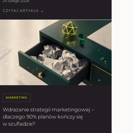
24 lutego 2026
CZYTAJ ARTYKUŁ →
MARKETING
Wdrażanie strategii marketingowej –
dlaczego 90% planów kończy się
w szufladzie?