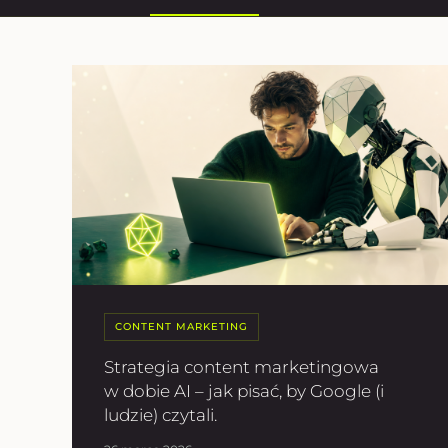
CONTENT MARKETING
Strategia content marketingowa
w dobie AI – jak pisać, by Google (i
ludzie) czytali.