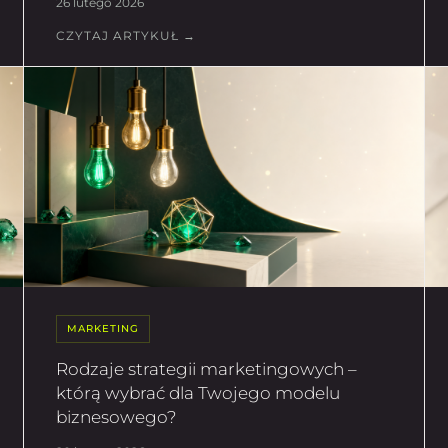
26 lutego 2026
CZYTAJ ARTYKUŁ →
MARKETING
Rodzaje strategii marketingowych –
którą wybrać dla Twojego modelu
biznesowego?