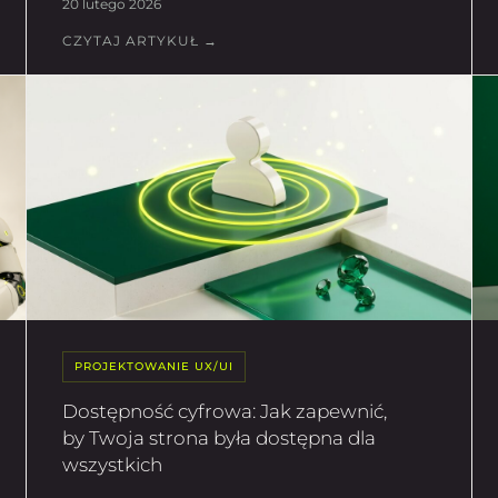
20 lutego 2026
CZYTAJ ARTYKUŁ →
PROJEKTOWANIE UX/UI
Dostępność cyfrowa: Jak zapewnić,
by Twoja strona była dostępna dla
wszystkich