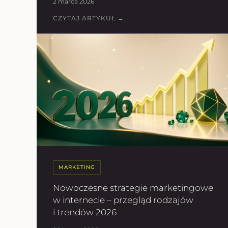
2 marca 2026
CZYTAJ ARTYKUŁ →
MARKETING
Nowoczesne strategie marketingowe
w internecie – przegląd rodzajów
i trendów 2026