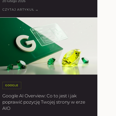
20 lutego 2026
CZYTAJ ARTYKUŁ →
GOOGLE
Google AI Overview: Co to jest i jak
poprawić pozycję Twojej strony w erze
AIO