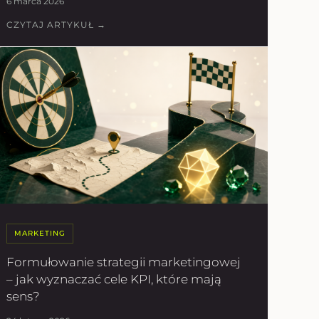
6 marca 2026
CZYTAJ ARTYKUŁ →
MARKETING
Formułowanie strategii marketingowej
– jak wyznaczać cele KPI, które mają
sens?