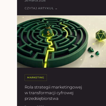
26 marca 2026
CZYTAJ ARTYKUŁ →
MARKETING
Rola strategii marketingowej
w transformacji cyfrowej
przedsiębiorstwa