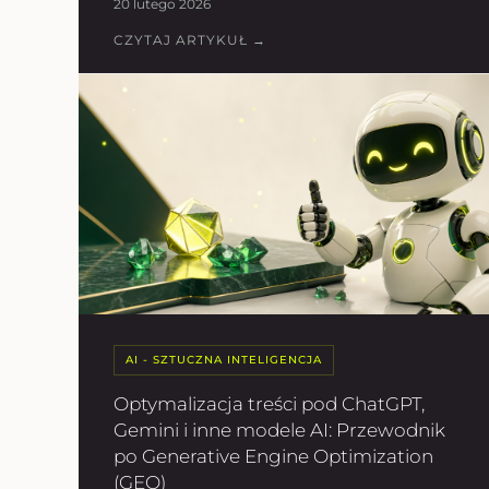
20 lutego 2026
CZYTAJ ARTYKUŁ →
AI - SZTUCZNA INTELIGENCJA
Optymalizacja treści pod ChatGPT,
Gemini i inne modele AI: Przewodnik
po Generative Engine Optimization
(GEO)