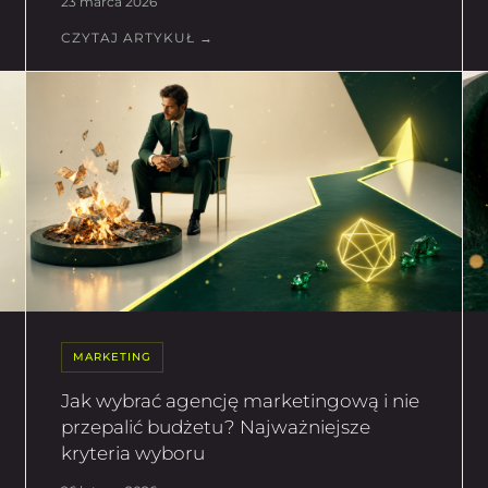
23 marca 2026
CZYTAJ ARTYKUŁ →
MARKETING
Jak wybrać agencję marketingową i nie
przepalić budżetu? Najważniejsze
kryteria wyboru