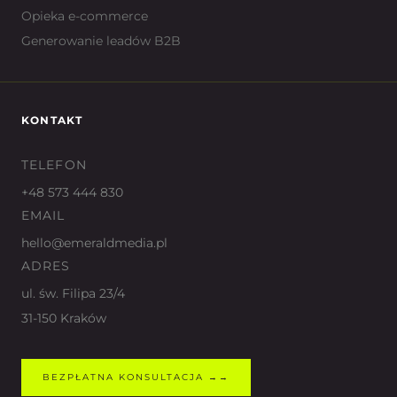
Opieka e-commerce
Generowanie leadów B2B
KONTAKT
TELEFON
+48 573 444 830
EMAIL
hello@emeraldmedia.pl
ADRES
ul. św. Filipa 23/4
31-150 Kraków
BEZPŁATNA KONSULTACJA →