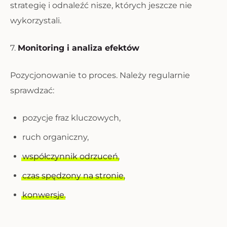
strategię i odnaleźć nisze, których jeszcze nie
wykorzystali.
7.
Monitoring i analiza efektów
Pozycjonowanie to proces. Należy regularnie
sprawdzać:
pozycje fraz kluczowych,
ruch organiczny,
współczynnik odrzuceń
,
czas spędzony na stronie
,
konwersje
.