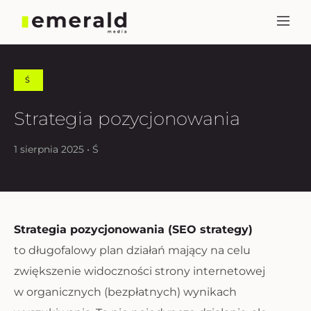
Ś
Strategia pozycjonowania
1 sierpnia 2025 • Ś
Strategia pozycjonowania (SEO strategy)
to długofalowy plan działań mający na celu
zwiększenie widoczności strony internetowej
w organicznych (bezpłatnych) wynikach