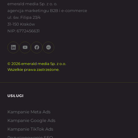
emerald media Sp. z o. o.
agencja marketingu B2B i e-commerce
ul. św. Filipa 23/4
31-150 Kraków
NIP: 6772456631
© 2026 emerald media Sp. z o.o.
Wszelkie prawa zastrzeżone.
USŁUGI
Kampanie Meta Ads
Kampanie Google Ads
Kampanie TikTok Ads
Pozycjonowanie SEO