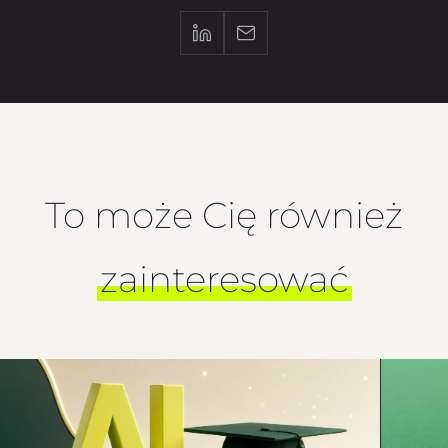
To może Cię również
zainteresować