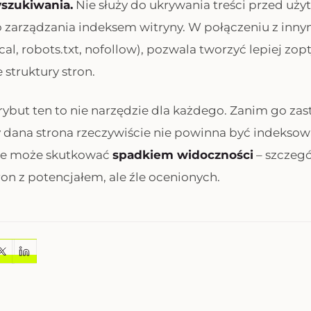
szukiwania.
Nie służy do ukrywania treści przed uży
zarządzania indeksem witryny. W połączeniu z inny
cal, robots.txt, nofollow), pozwala tworzyć lepiej z
e struktury stron.
ybut ten to nie narzędzie dla każdego. Zanim go zas
y dana strona rzeczywiście nie powinna być indeksow
ie może skutkować
spadkiem widoczności
– szczegó
on z potencjałem, ale źle ocenionych.