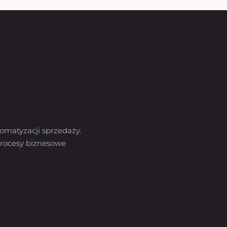
omatyzacji sprzedaży.
rocesy biznesowe