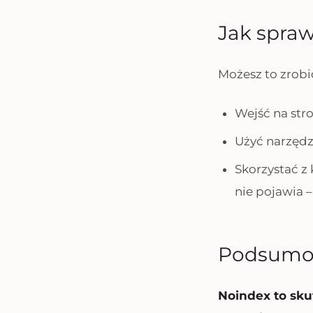
Jak spraw
Możesz to zrobi
Wejść na stro
Użyć narzędz
Skorzystać 
nie pojawia 
Podsumo
Noindex to sku