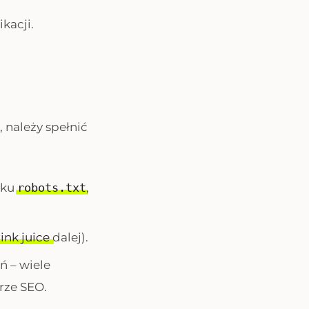
kacji.
 należy spełnić
liku
robots.txt
,
link juice
dalej).
ń – wiele
rze SEO.