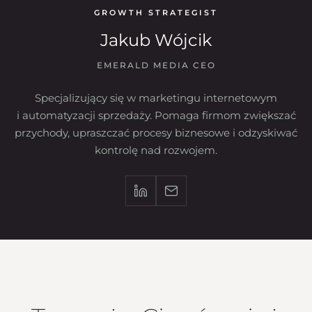
GROWTH STRATEGIST
Jakub Wójcik
EMERALD MEDIA CEO
Specjalizujący się w marketingu internetowym
i automatyzacji sprzedaży. Pomaga firmom zwiększać
przychody, upraszczać procesy biznesowe i odzyskiwać
kontrolę nad rozwojem.