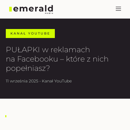
KANAŁ YOUTUBE
PUŁAPKI w reklamach
na Facebooku – które z nich
popełniasz?
11 września 2025 • Kanał YouTube