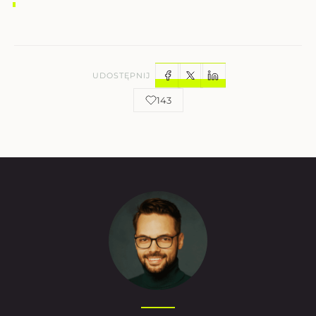
UDOSTĘPNIJ
143