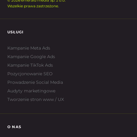
© 2026 emerald media Sp. z o.o.
Wszelkie prawa zastrzeżone.
USŁUGI
Kampanie Meta Ads
Kampanie Google Ads
Kampanie TikTok Ads
Pozycjonowanie SEO
Prowadzenie Social Media
Audyty marketingowe
Tworzenie stron www / UX
O NAS