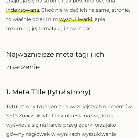
znajdują się na stronie i jak powinna być ona
indeksowana
. Choć nie widać ich na samej stronie,
to właśnie dzięki nim
wyszukiwarki
lepiej
rozumieją jej tematykę i zawartość.
Najważniejsze meta tagi i ich
znaczenie
1. Meta Title (tytuł strony)
Tytuł strony to jeden z najważniejszych elementów
SEO. Znacznik
<title>
określa nazwę, która
wyświetla się na karcie przeglądarki oraz jako
główny nagłówek w wynikach wyszukiwania