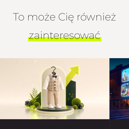
To może Cię również
zainteresować