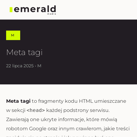
M
Meta tagi
22 lipca 2025 • M
Meta tagi
to fragmenty kodu HTML umieszczane
w sekcji
<head>
każdej podstrony serwisu.
Zawierają one ukryte informacje, które mówią
robotom Google oraz innym crawlerom, jakie treści