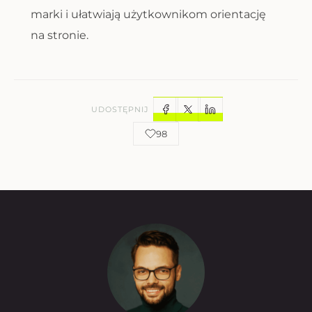
marki i ułatwiają użytkownikom orientację
na stronie.
UDOSTĘPNIJ
98