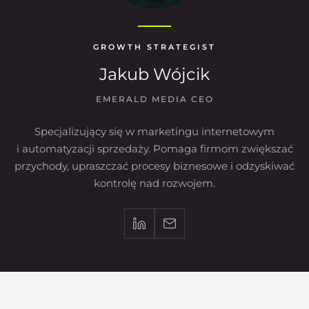
GROWTH STRATEGIST
Jakub Wójcik
EMERALD MEDIA CEO
Specjalizujący się w marketingu internetowym
i automatyzacji sprzedaży. Pomaga firmom zwiększać
przychody, upraszczać procesy biznesowe i odzyskiwać
kontrolę nad rozwojem.