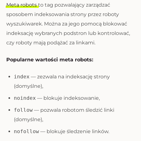
Meta robots
to tag pozwalający zarządzać
sposobem indeksowania strony przez roboty
wyszukiwarek. Można za jego pomocą blokować
indeksację wybranych podstron lub kontrolować,
czy roboty mają podążać za linkami.
Popularne wartości meta robots:
index
— zezwala na indeksację strony
(domyślne),
noindex
— blokuje indeksowanie,
follow
— pozwala robotom śledzić linki
(domyślne),
nofollow
— blokuje śledzenie linków.