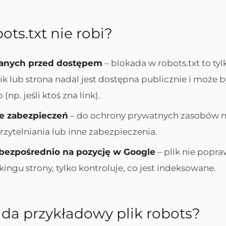
ots.txt nie robi?
danych przed dostępem
– blokada w robots.txt to tyl
lik lub strona nadal jest dostępna publicznie i może
np. jeśli ktoś zna link).
je zabezpieczeń
– do ochrony prywatnych zasobów n
zytelniania lub inne zabezpieczenia.
bezpośrednio na pozycję w Google
– plik nie popra
ingu strony, tylko kontroluje, co jest indeksowane.
da przykładowy plik robots?