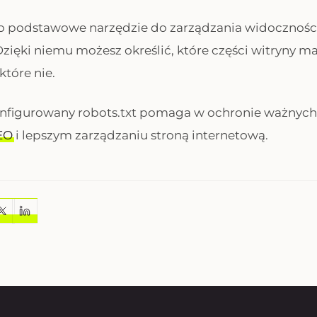
o podstawowe narzędzie do zarządzania widoczności
Dzięki niemu możesz określić, które części witryny m
które nie.
nfigurowany robots.txt pomaga w ochronie ważnych
EO
i lepszym zarządzaniu stroną internetową.