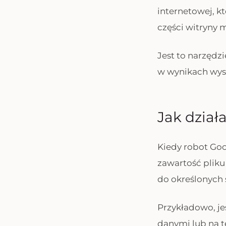
internetowej, kt
części witryny 
Jest to narzędz
w wynikach wysz
Jak działa
Kiedy robot Goo
zawartość pliku 
do określonych s
Przykładowo, je
danymi lub na t