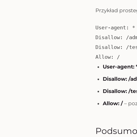
Przykład proste
User-agent: *
Disallow: /ad
Disallow: /te
Allow: /
User-agent: 
Disallow: /a
Disallow: /te
Allow: /
– poz
Podsumo