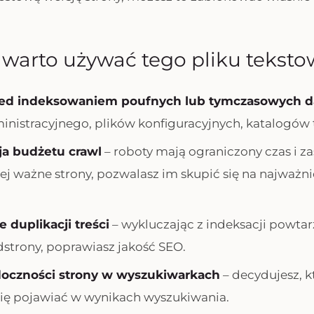
 warto używać tego pliku tekst
zed indeksowaniem poufnych lub tymczasowych 
inistracyjnego, plików konfiguracyjnych, katalogów
ja budżetu crawl
– roboty mają ograniczony czas i z
ej ważne strony, pozwalasz im skupić się na najważni
 duplikacji treści
– wykluczając z indeksacji powtarz
trony, poprawiasz jakość SEO.
doczności strony w wyszukiwarkach
– decydujesz, k
się pojawiać w wynikach wyszukiwania.