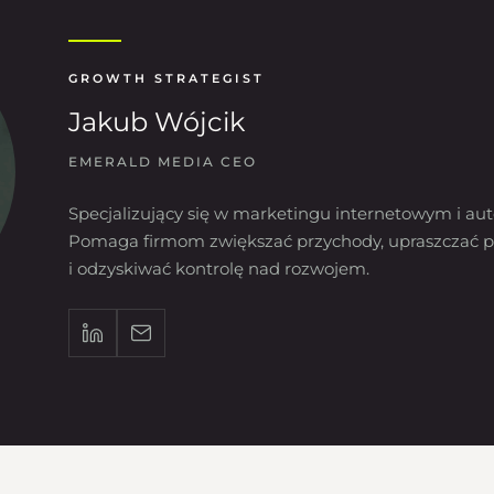
GROWTH STRATEGIST
Jakub Wójcik
EMERALD MEDIA CEO
Specjalizujący się w marketingu internetowym i aut
Pomaga firmom zwiększać przychody, upraszczać p
i odzyskiwać kontrolę nad rozwojem.