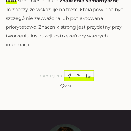
bold
<b> – niesie także
znaczenie semantyczne
.
To znaczy, że wskazuje na treść, która powinna być
szczególnie zauważona lub potraktowana
priorytetowo. Znacznik strong jest przydatny przy
tworzeniu instrukcji, ostrzeżeń czy ważnych
informacji.
UDOSTĘPNIJ
228