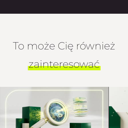
To może Cię również
zainteresować