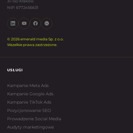
31-150 Kraków
NIP: 6772456631
© 2026 emerald media Sp. z o.o.
Wszelkie prawa zastrzeżone.
USŁUGI
Kampanie Meta Ads
Kampanie Google Ads
Kampanie TikTok Ads
Pozycjonowanie SEO
Prowadzenie Social Media
Audyty marketingowe