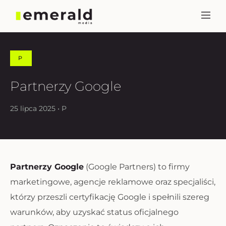
P
Partnerzy Google
25 lipca 2025 • P
Partnerzy Google
(Google Partners) to firmy
marketingowe, agencje reklamowe oraz specjaliści,
którzy przeszli certyfikację Google i spełnili szereg
warunków, aby uzyskać status oficjalnego