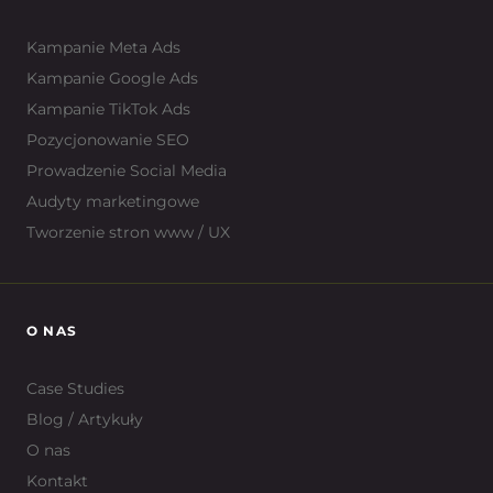
Kampanie Meta Ads
Kampanie Google Ads
Kampanie TikTok Ads
Pozycjonowanie SEO
Prowadzenie Social Media
Audyty marketingowe
Tworzenie stron www / UX
O NAS
Case Studies
Blog / Artykuły
O nas
Kontakt