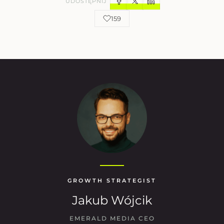
UDOSTĘPNIJ
159
GROWTH STRATEGIST
Jakub Wójcik
EMERALD MEDIA CEO