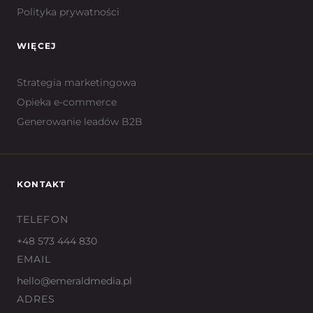
Polityka prywatności
WIĘCEJ
Strategia marketingowa
Opieka e-commerce
Generowanie leadów B2B
KONTAKT
TELEFON
+48 573 444 830
EMAIL
hello@emeraldmedia.pl
ADRES