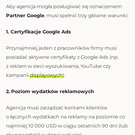
Aby agencja mogła posługiwać się oznaczeniem
Partner Google
, musi spełnić trzy główne warunki:
1. Certyfikacje Google Ads
Przynajmniej jeden z pracowników firmy musi
posiadać aktywne certyfikaty z Google Ads (np.
z reklam w sieci wyszukiwania, YouTube czy
kampanii
displayowych
).
2.
Poziom wydatków reklamowych
Agencja musi zarządzać kontami klientów
o łącznych wydatkach na reklamy na poziomie co
najmniej 10 000 USD w ciągu ostatnich 90 dni (lub
równowartość w danej walucie).