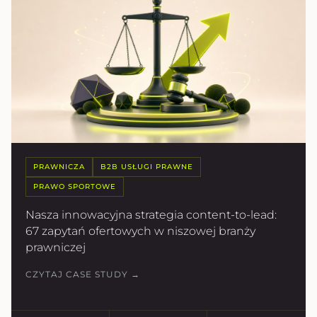
PRAWNICZA
B2B USŁUGI PRAWNE
PRAWO SPORTOWE
Nasza innowacyjna strategia content-to-lead:
67 zapytań ofertowych w niszowej branży
prawniczej
CZYTAJ CASE STUDY →