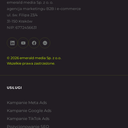
emerald media Sp. z o. o.
agencja marketingu B2B i e-commerce
ul. św. Filipa 23/4
31-150 Kraków
NIP: 6772456631
© 2026 emerald media Sp. z o.o.
Wszelkie prawa zastrzeżone.
USŁUGI
Kampanie Meta Ads
Kampanie Google Ads
Kampanie TikTok Ads
Pozycjonowanie SEO