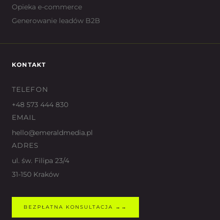
Opieka e-commerce
Generowanie leadów B2B
KONTAKT
TELEFON
+48 573 444 830
EMAIL
hello@emeraldmedia.pl
ADRES
ul. św. Filipa 23/4
31-150 Kraków
BEZPŁATNA KONSULTACJA →