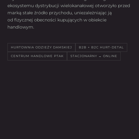
ekosystemu dystrybucji wielokanałowej otworzyło przed
marką stałe źródło przychodu, uniezależniając ją
od fizycznej obecności kupujących w obiekcie
handlowym.
HURTOWNIA ODZIEŻY DAMSKIEJ
B2B + B2C HURT-DETAL
CENTRUM HANDLOWE PTAK
STACJONARNY → ONLINE