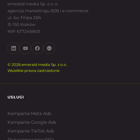
emerald media Sp. z o. o.
agencja marketingu B2B i e-commerce
ul. św. Filipa 23/4
31-150 Kraków
NIP: 6772456631
© 2026 emerald media Sp. z o.o.
Wszelkie prawa zastrzeżone.
USŁUGI
Kampanie Meta Ads
Kampanie Google Ads
Kampanie TikTok Ads
Pozycjonowanie SEO