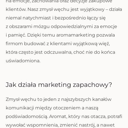
na emocje, zachowania oraz decyzje zakupowe
klientów. Nasz zmysł węchu jest wyjątkowy – działa
niemal natychmiast i bezpośrednio łączy się
z obszarami mózgu odpowiedzialnymi za emocje
i pamięć. Dzięki temu aromamarketing pozwala
firmom budować z klientami wyjątkową więź,
która często jest odczuwalna, choć nie do końca
uświadomiona.
Jak działa marketing zapachowy?
Zmysł węchu to jeden z najszybszych kanałów
komunikacji między otoczeniem a naszą
podświadomością. Aromat, który nas otacza, potrafi
wywołać wspomnienia, zmienić nastrój, a nawet