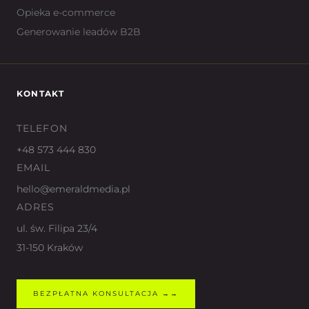
Opieka e-commerce
Generowanie leadów B2B
KONTAKT
TELEFON
+48 573 444 830
EMAIL
hello@emeraldmedia.pl
ADRES
ul. św. Filipa 23/4
31-150 Kraków
BEZPŁATNA KONSULTACJA →