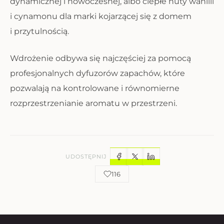
dynamicznej i nowoczesnej, albo ciepłe nuty wanilii
i cynamonu dla marki kojarzącej się z domem
i przytulnością.
Wdrożenie odbywa się najczęściej za pomocą
profesjonalnych dyfuzorów zapachów, które
pozwalają na kontrolowane i równomierne
rozprzestrzenianie aromatu w przestrzeni.
UDOSTĘPNIJ
116