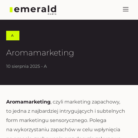
A
Aromamarketing
10 sierpnia 2025 • A
Aromamarketing
, czyli marketing zapachowy,
to jedna z najbardziej intrygujących i subtelnych
form marketingu sensorycznego. Polega
na wykorzystaniu zapachów w celu wpłynięcia