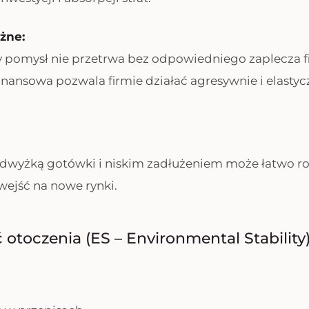
żne:
y pomysł nie przetrwa bez odpowiedniego zaplecza 
finansowa pozwala firmie działać agresywnie i elasty
adwyżką gotówki i niskim zadłużeniem może łatwo ro
wejść na nowe rynki.
ć otoczenia (ES – Environmental Stability