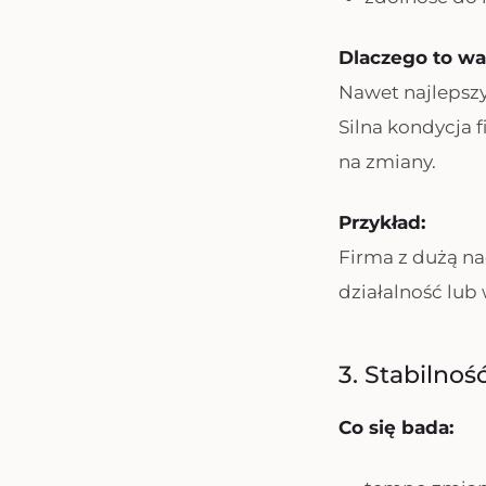
Dlaczego to wa
Nawet najlepsz
Silna kondycja 
na zmiany.
Przykład:
Firma z dużą n
działalność lub 
3. Stabilnoś
Co się bada: