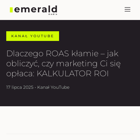
KANAŁ YOUTUBE
Dlaczego ROAS kłamie – jak
obliczyć, czy marketing Ci się
opłaca: KALKULATOR ROI
17 lipca 2025 • Kanał YouTube