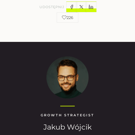
UDOSTĘPNIJ
226
GROWTH STRATEGIST
Jakub Wójcik