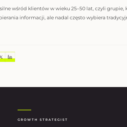
 silne wśród klientów w wieku 25–50 lat, czyli grupie, 
bierania informacji, ale nadal często wybiera tradycy
GROWTH STRATEGIST