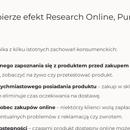
bierze efekt Research Online, P
ika z kilku istotnych zachowań konsumenckich:
nego zapoznania się z produktem przed zakupem
, zobaczyć na żywo czy przetestować produkt.
tychmiastowego posiadania produktu
– zakup w sk
 eliminuje czas oczekiwania na dostawę.
obec zakupów online
– niektórzy klienci wolą zapła
entualnych problemów z reklamacją czy zwrotem.
ostępności
– czasami produkt dostępny online może