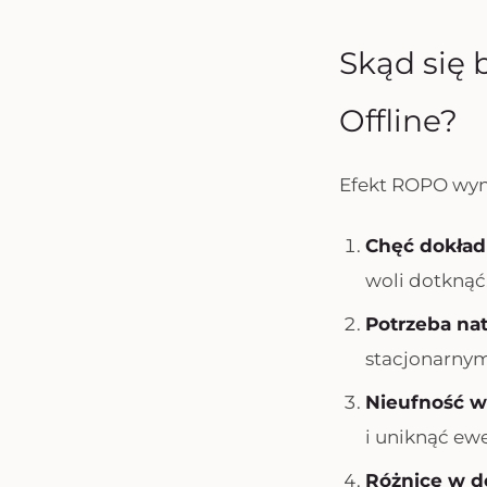
Skąd się 
Offline?
Efekt ROPO wyn
Chęć dokład
woli dotknąć
Potrzeba na
stacjonarnym
Nieufność w
i uniknąć ew
Różnice w d