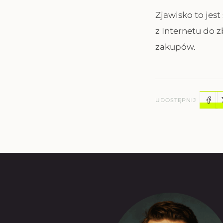
Zjawisko to jest
z Internetu do z
zakupów.
UDOSTĘPNIJ