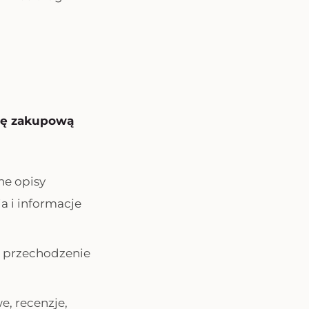
ję zakupową
ne opisy
a i informacje
e przechodzenie
e, recenzje,