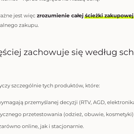
ważne jest więc
zrozumienie całej
ścieżki zakupowej
inalnego zakupu.
ęściej zachowuje się według s
czy szczególnie tych produktów, które:
 wymagają przemyślanej decyzji (RTV, AGD, elektronik
ycznego przetestowania (odzież, obuwie, kosmetyki)
arówno online, jak i stacjonarnie.