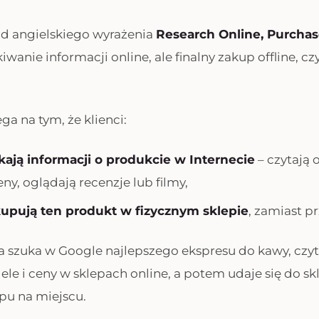
od angielskiego wyrażenia
Research Online, Purchas
iwanie informacji online, ale finalny zakup offline
, cz
ga na tym, że klienci:
kają informacji o produkcie w Internecie
– czytają o
y, oglądają recenzje lub filmy,
upują ten produkt w fizycznym sklepie
, zamiast pr
 szuka w Google najlepszego ekspresu do kawy, czyt
e i ceny w sklepach online, a potem udaje się do s
pu na miejscu.