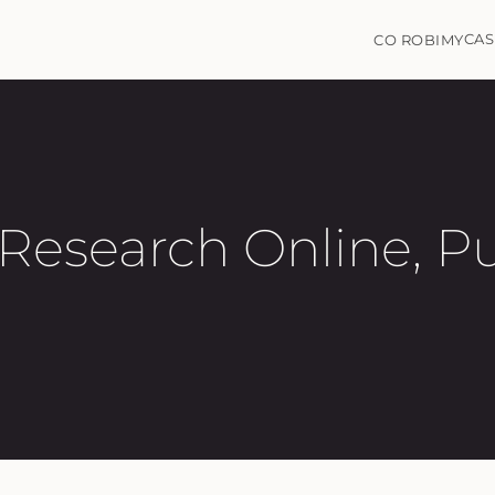
CAS
CO ROBIMY
Research Online, P