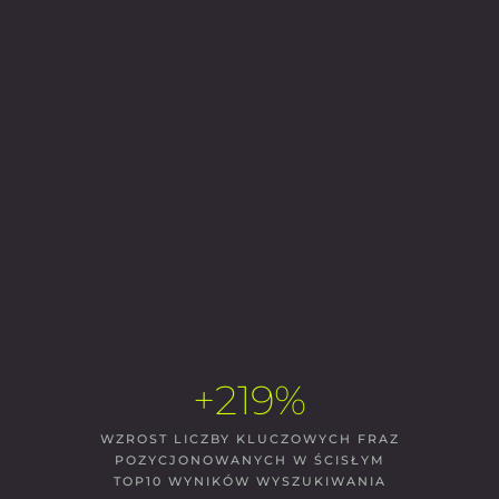
+219%
WZROST LICZBY KLUCZOWYCH FRAZ
POZYCJONOWANYCH W ŚCISŁYM
TOP10 WYNIKÓW WYSZUKIWANIA