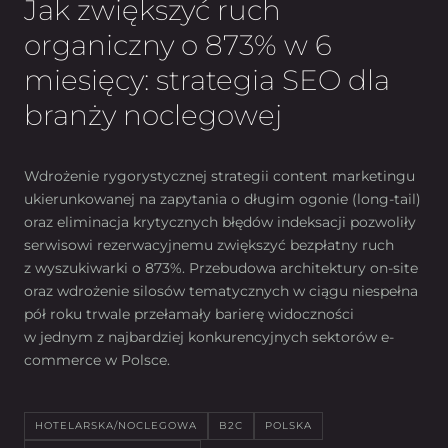
Jak zwiększyć ruch
organiczny o 873% w 6
miesięcy: strategia SEO dla
branży noclegowej
Wdrożenie rygorystycznej strategii content marketingu
ukierunkowanej na zapytania o długim ogonie (long-tail)
oraz eliminacja krytycznych błędów indeksacji pozwoliły
serwisowi rezerwacyjnemu zwiększyć bezpłatny ruch
z wyszukiwarki o 873%. Przebudowa architektury on-site
oraz wdrożenie silosów tematycznych w ciągu niespełna
pół roku trwale przełamały barierę widoczności
w jednym z najbardziej konkurencyjnych sektorów e-
commerce w Polsce.
HOTELARSKA/NOCLEGOWA
B2C
POLSKA