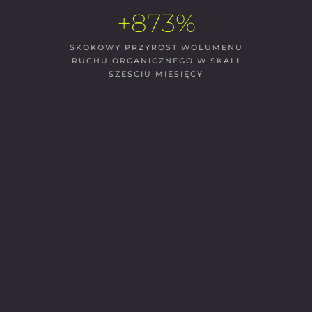
+873%
SKOKOWY PRZYROST WOLUMENU
RUCHU ORGANICZNEGO W SKALI
SZEŚCIU MIESIĘCY