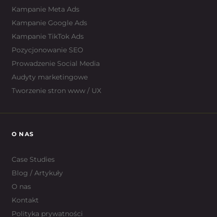
Kampanie Meta Ads
Kampanie Google Ads
Kampanie TikTok Ads
Pozycjonowanie SEO
Prowadzenie Social Media
Audyty marketingowe
Tworzenie stron www / UX
O NAS
Case Studies
Blog / Artykuły
O nas
Kontakt
Polityka prywatności