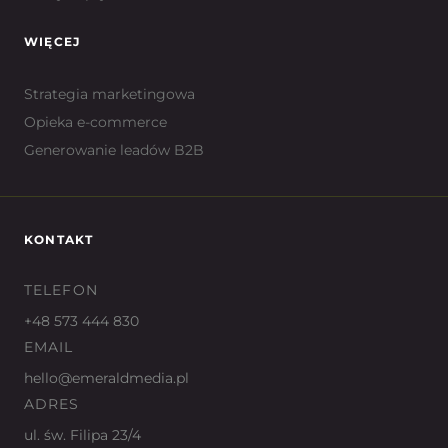
WIĘCEJ
Strategia marketingowa
Opieka e-commerce
Generowanie leadów B2B
KONTAKT
TELEFON
+48 573 444 830
EMAIL
hello@emeraldmedia.pl
ADRES
ul. św. Filipa 23/4