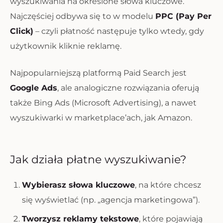
wyszukiwania na określone słowa kluczowe.
Najczęściej odbywa się to w modelu
PPC (Pay Per
Click)
– czyli płatność następuje tylko wtedy, gdy
użytkownik kliknie reklamę.
Najpopularniejszą platformą Paid Search jest
Google Ads
, ale analogiczne rozwiązania oferują
także Bing Ads (Microsoft Advertising), a nawet
wyszukiwarki w marketplace’ach, jak Amazon.
Jak działa płatne wyszukiwanie?
Wybierasz słowa kluczowe
, na które chcesz
się wyświetlać (np. „agencja marketingowa”).
Tworzysz reklamy tekstowe
, które pojawiają