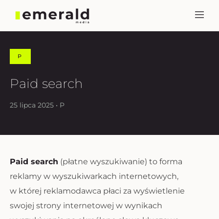
P
Paid search
25 lipca 2025 • P
Paid search
(płatne wyszukiwanie) to forma
reklamy w wyszukiwarkach internetowych,
w której reklamodawca płaci za wyświetlenie
swojej strony internetowej w wynikach