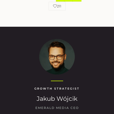
211
GROWTH STRATEGIST
Jakub Wójcik
EMERALD MEDIA CEO