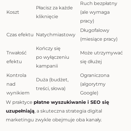
Ruch bezpłatny
Płacisz za każde
Koszt
(ale wymaga
kliknięcie
pracy)
Długofalowy
Czas efektu
Natychmiastowy
(miesiące pracy)
Kończy się
Trwałość
Może utrzymywać
po wyłączeniu
efektu
się dłużej
kampanii
Kontrola
Ograniczona
Duża (budżet,
nad
(algorytmy
treści, słowa)
wynikiem
Google)
W praktyce
płatne wyszukiwanie i SEO się
uzupełniają
, a skuteczna strategia digital
marketingu zwykle obejmuje oba kanały.