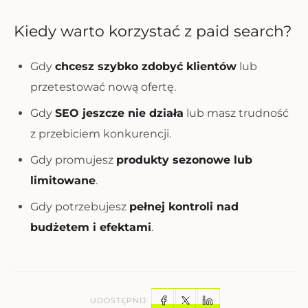
Kiedy warto korzystać z paid search?
Gdy
chcesz szybko zdobyć klientów
lub
przetestować nową ofertę.
Gdy
SEO jeszcze nie działa
lub masz trudność
z przebiciem konkurencji.
Gdy promujesz
produkty sezonowe lub
limitowane
.
Gdy potrzebujesz
pełnej kontroli nad
budżetem i efektami
.
UDOSTĘPNIJ