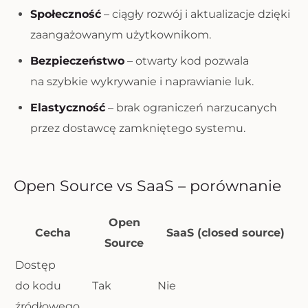
Społeczność
– ciągły rozwój i aktualizacje dzięki
zaangażowanym użytkownikom.
Bezpieczeństwo
– otwarty kod pozwala
na szybkie wykrywanie i naprawianie luk.
Elastyczność
– brak ograniczeń narzucanych
przez dostawcę zamkniętego systemu.
Open Source vs SaaS – porównanie
Open
Cecha
SaaS (closed source)
Source
Dostęp
do kodu
Tak
Nie
źródłowego