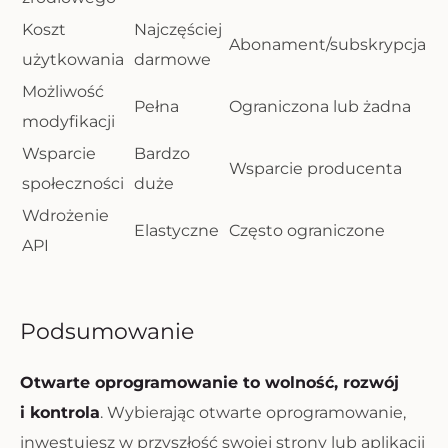
Koszt
Najczęściej
Abonament/subskrypcja
użytkowania
darmowe
Możliwość
Pełna
Ograniczona lub żadna
modyfikacji
Wsparcie
Bardzo
Wsparcie producenta
społeczności
duże
Wdrożenie
Elastyczne
Często ograniczone
API
Podsumowanie
Otwarte oprogramowanie to wolność, rozwój
i kontrola
. Wybierając otwarte oprogramowanie,
inwestujesz w przyszłość swojej strony lub aplikacji