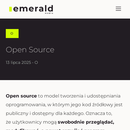
O
Open Source
13 lipca 2025 • O
Open source
to model tworzenia i udostępniania
oprogramowania, w którym jego kod źródłowy jest
publiczny i dostępny dla każdego. Oznacza to,
że użytkownicy mogą
swobodnie przeglądać,