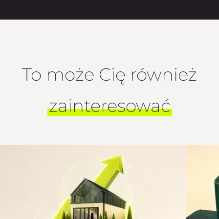
To może Cię również
zainteresować