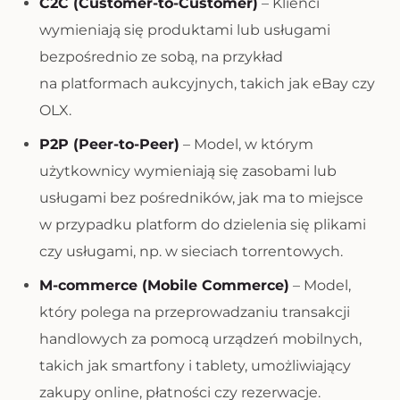
C2C (Customer-to-Customer)
– Klienci
wymieniają się produktami lub usługami
bezpośrednio ze sobą, na przykład
na platformach aukcyjnych, takich jak eBay czy
OLX.
P2P (Peer-to-Peer)
– Model, w którym
użytkownicy wymieniają się zasobami lub
usługami bez pośredników, jak ma to miejsce
w przypadku platform do dzielenia się plikami
czy usługami, np. w sieciach torrentowych.
M-commerce (Mobile Commerce)
– Model,
który polega na przeprowadzaniu transakcji
handlowych za pomocą urządzeń mobilnych,
takich jak smartfony i tablety, umożliwiający
zakupy online, płatności czy rezerwacje.