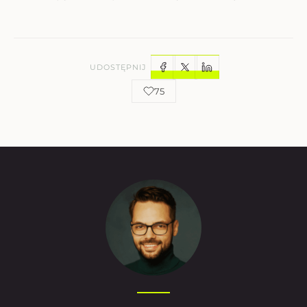
UDOSTĘPNIJ
75