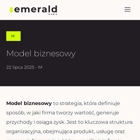
M
Model biznesowy
22 lipca 2025 • M
Model biznesowy
to strategia, która definiuje
sposób, w jaki firma tworzy wartość, generuje
przychody i osiąga zysk. Jest to kluczowa struktura
organizacyjna, obejmująca produkt, usługę oraz