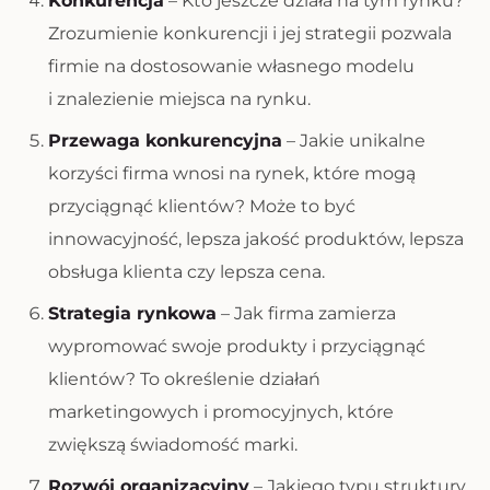
Konkurencja
– Kto jeszcze działa na tym rynku?
Zrozumienie konkurencji i jej strategii pozwala
firmie na dostosowanie własnego modelu
i znalezienie miejsca na rynku.
Przewaga konkurencyjna
– Jakie unikalne
korzyści firma wnosi na rynek, które mogą
przyciągnąć klientów? Może to być
innowacyjność, lepsza jakość produktów, lepsza
obsługa klienta czy lepsza cena.
Strategia rynkowa
– Jak firma zamierza
wypromować swoje produkty i przyciągnąć
klientów? To określenie działań
marketingowych i promocyjnych, które
zwiększą świadomość marki.
Rozwój organizacyjny
– Jakiego typu struktury