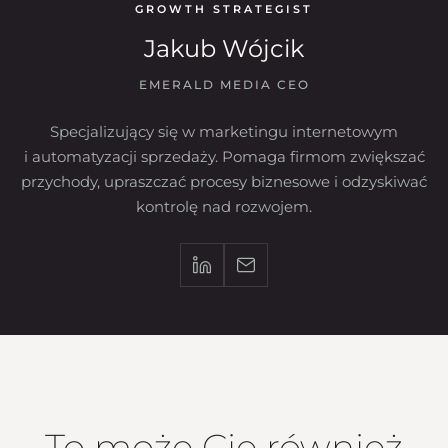
GROWTH STRATEGIST
Jakub Wójcik
EMERALD MEDIA CEO
Specjalizujący się w marketingu internetowym
i automatyzacji sprzedaży. Pomaga firmom zwiększać
przychody, upraszczać procesy biznesowe i odzyskiwać
kontrolę nad rozwojem.
To może Cię również